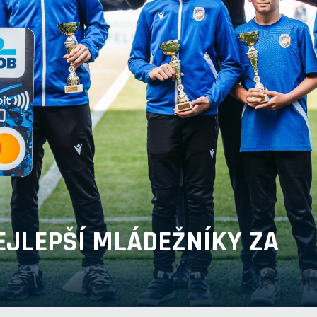
EJLEPŠÍ MLÁDEŽNÍKY ZA