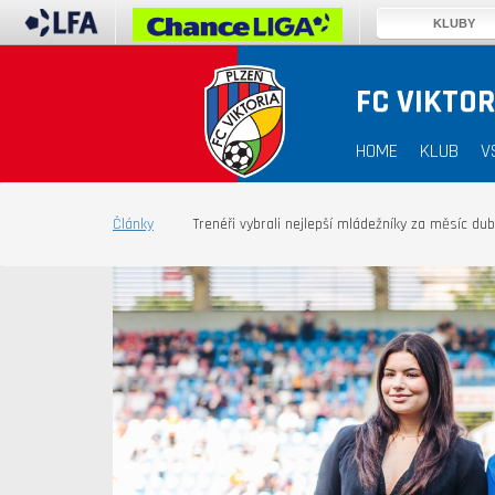
KLUBY
FC VIKTOR
HOME
KLUB
V
Články
Trenéři vybrali nejlepší mládežníky za měsíc du