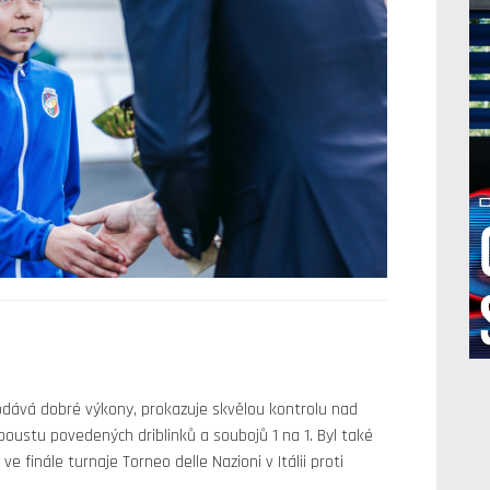
dává dobré výkony, prokazuje skvělou kontrolu nad
poustu povedených driblinků a soubojů 1 na 1. Byl také
e finále turnaje Torneo delle Nazioni v Itálii proti