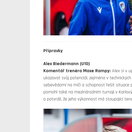
Přípravky
Alex Biedermann (U10)
Komentář trenéra Maxe Rampy:
Alex si v 
ukazovat svůj potenciál, zejména v technických
sebevědomí na míči a schopnost řešit situace
pomohl také na mezinárodním turnaji v Karlový
a potvrdil, že jeho výkonnost má stoupající ten