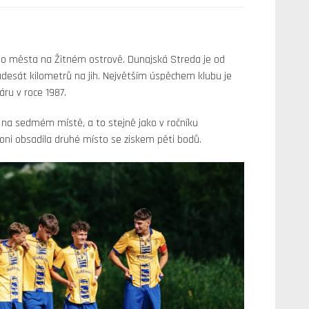
ího města na Žitném ostrově. Dunajská Streda je od
adesát kilometrů na jih. Největším úspěchem klubu je
ru v roce 1987.
na sedmém místě, a to stejně jako v ročníku
oni obsadila druhé místo se ziskem pěti bodů.