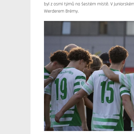
byl z osmi týmů na šestém místě. V juniorském 
Werderem Brémy.