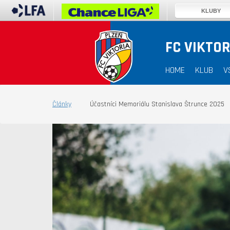
KLUBY
FC VIKTOR
HOME
KLUB
V
Články
Účastníci Memoriálu Stanislava Štrunce 2025