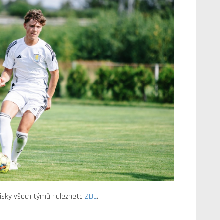
upisky všech týmů naleznete
ZDE
.