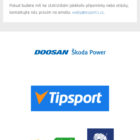
Pokud budete mít ke statistikám jakékoliv připomínky nebo otázky,
kontaktujte nás prosím na emailu:
weby@esports.cz
.