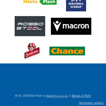
© FC VIKTORIA Plzeň &
eSports.cz s.r.o.
&
Beneš & Michl
Nastavení cookies