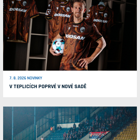
7. 8. 2026 NOVINKY
V TEPLICÍCH POPRVÉ V NOVÉ SADĚ