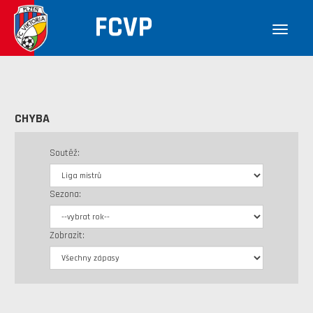
FCVP
CHYBA
Soutěž:
Sezona:
Zobrazit: