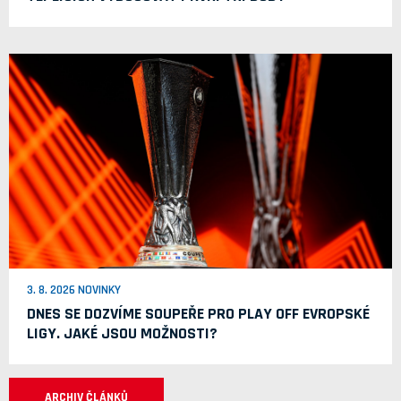
3. 8. 2026 NOVINKY
DNES SE DOZVÍME SOUPEŘE PRO PLAY OFF EVROPSKÉ
LIGY. JAKÉ JSOU MOŽNOSTI?
ARCHIV ČLÁNKŮ