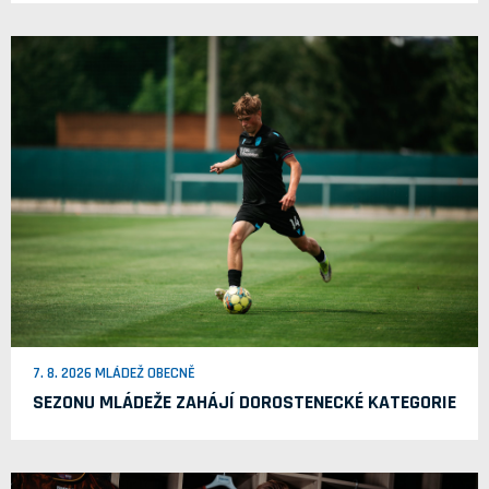
7. 8. 2026 MLÁDEŽ OBECNĚ
SEZONU MLÁDEŽE ZAHÁJÍ DOROSTENECKÉ KATEGORIE