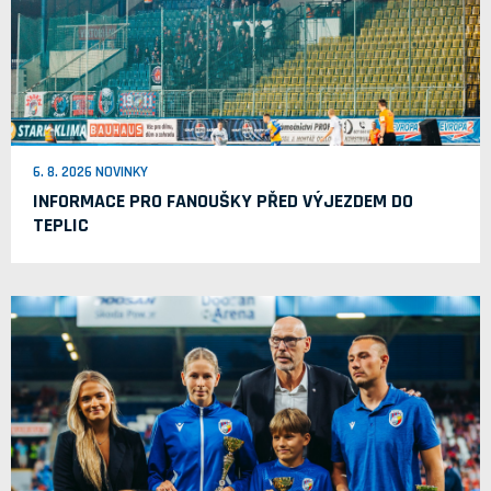
6. 8. 2026 NOVINKY
INFORMACE PRO FANOUŠKY PŘED VÝJEZDEM DO
TEPLIC