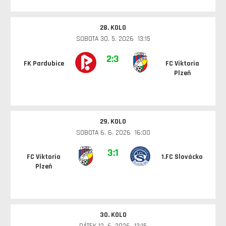
28. KOLO
SOBOTA 30. 5. 2026 13:15
2:3
FK Pardubice
FC Viktoria
Plzeň
29. KOLO
SOBOTA 6. 6. 2026 16:00
3:1
FC Viktoria
1.FC Slovácko
Plzeň
30. KOLO