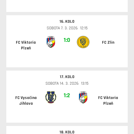
16. KOLO
SOBOTA 7. 3. 2026 12:15
1:0
FC Viktoria
FC Zlín
Plzeň
17. KOLO
SOBOTA 14. 3. 2026 13:15
1:2
FC Vysočina
FC Viktoria
Jihlava
Plzeň
18. KOLO