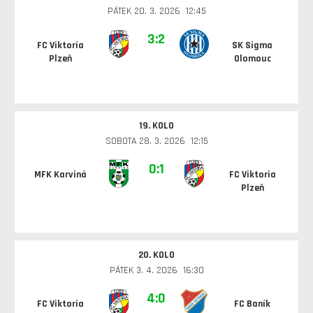
PÁTEK 20. 3. 2026 12:45
3:2
FC Viktoria
SK Sigma
Plzeň
Olomouc
19. KOLO
SOBOTA 28. 3. 2026 12:15
0:1
MFK Karviná
FC Viktoria
Plzeň
20. KOLO
PÁTEK 3. 4. 2026 16:30
4:0
FC Viktoria
FC Baník