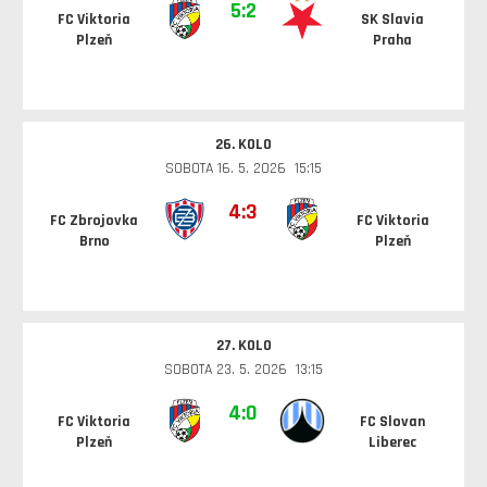
5:2
FC Viktoria
SK Slavia
Plzeň
Praha
26. KOLO
SOBOTA 16. 5. 2026 15:15
4:3
FC Zbrojovka
FC Viktoria
Brno
Plzeň
27. KOLO
SOBOTA 23. 5. 2026 13:15
4:0
FC Viktoria
FC Slovan
Plzeň
Liberec