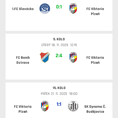
0:1
1.FC Slovácko
FC Viktoria
Plzeň
5. KOLO
ÚTERÝ 18. 11. 2025 12:15
2:4
FC Baník
FC Viktoria
Ostrava
Plzeň
15. KOLO
PÁTEK 21. 11. 2025 18:00
1:1
FC Viktoria
SK Dynamo Č.
Plzeň
Budějovice