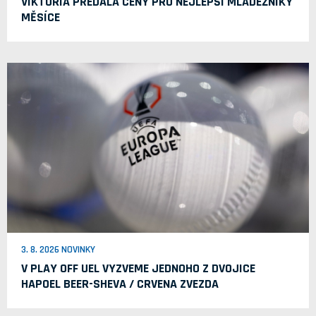
VIKTORIA PŘEDALA CENY PRO NEJLEPŠÍ MLÁDEŽNÍKY
MĚSÍCE
3. 8. 2026 NOVINKY
V PLAY OFF UEL VYZVEME JEDNOHO Z DVOJICE
HAPOEL BEER-SHEVA / CRVENA ZVEZDA