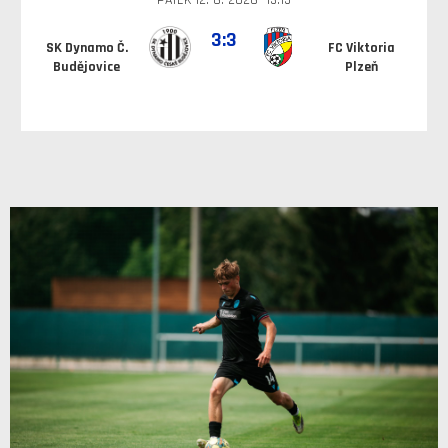
PÁTEK 12. 6. 2026 13:15
3:3
SK Dynamo Č.
FC Viktoria
Budějovice
Plzeň