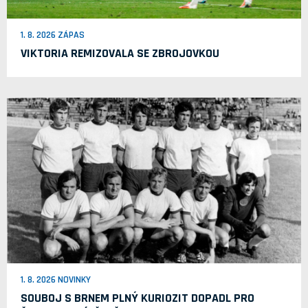
1. 8. 2026 ZÁPAS
VIKTORIA REMIZOVALA SE ZBROJOVKOU
1. 8. 2026 NOVINKY
SOUBOJ S BRNEM PLNÝ KURIOZIT DOPADL PRO