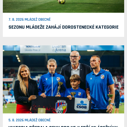
7. 8. 2026 MLÁDEŽ OBECNĚ
SEZONU MLÁDEŽE ZAHÁJÍ DOROSTENECKÉ KATEGORIE
5. 8. 2026 MLÁDEŽ OBECNĚ