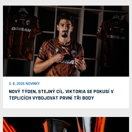
3. 8. 2026 NOVINKY
NOVÝ TÝDEN, STEJNÝ CÍL. VIKTORIA SE POKUSÍ V
TEPLICÍCH VYBOJOVAT PRVNÍ TŘI BODY