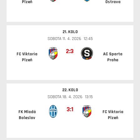
Plzeň
Ostrava
21. KOLO
SOBOTA 11. 4. 2026 12:45
2:3
FC Viktoria
AC Sparta
Plzeň
Praha
22. KOLO
SOBOTA 18. 4. 2026 13:15
3:1
FK Mladá
FC Viktoria
Boleslav
Plzeň