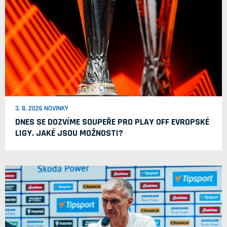
3. 8. 2026 NOVINKY
DNES SE DOZVÍME SOUPEŘE PRO PLAY OFF EVROPSKÉ
LIGY. JAKÉ JSOU MOŽNOSTI?