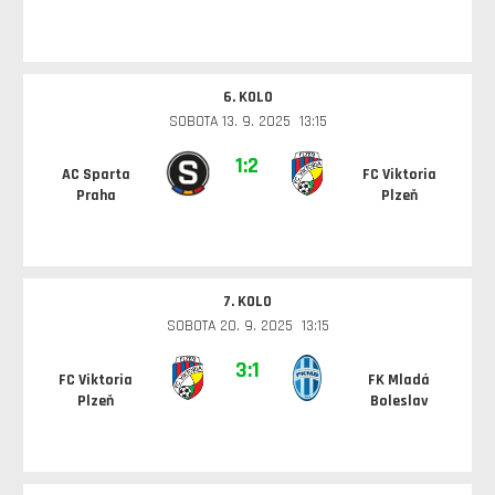
6. KOLO
SOBOTA 13. 9. 2025 13:15
1:2
AC Sparta
FC Viktoria
Praha
Plzeň
7. KOLO
SOBOTA 20. 9. 2025 13:15
3:1
FC Viktoria
FK Mladá
Plzeň
Boleslav