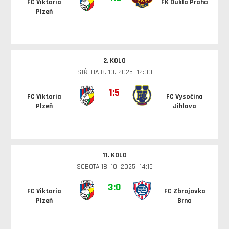
FC Viktoria
FK Dukla Praha
Plzeň
2. KOLO
STŘEDA 8. 10. 2025 12:00
1:5
FC Viktoria
FC Vysočina
Plzeň
Jihlava
11. KOLO
SOBOTA 18. 10. 2025 14:15
3:0
FC Viktoria
FC Zbrojovka
Plzeň
Brno