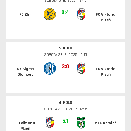
SOBOTA 9. 8. 2025 12:45
0:4
FC Zlín
FC Viktoria
Plzeň
3. KOLO
SOBOTA 23. 8. 2025 12:15
3:0
SK Sigma
FC Viktoria
Olomouc
Plzeň
4. KOLO
SOBOTA 30. 8. 2025 12:15
6:1
FC Viktoria
MFK Karviná
Plzeň