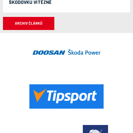
ŠKODOVKU VÍTĚZNĚ
ARCHIV ČLÁNKŮ