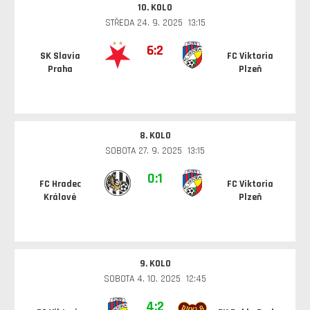
10. KOLO
STŘEDA 24. 9. 2025 13:15
6:2
SK Slavia
FC Viktoria
Praha
Plzeň
8. KOLO
SOBOTA 27. 9. 2025 13:15
0:1
FC Hradec
FC Viktoria
Králové
Plzeň
9. KOLO
SOBOTA 4. 10. 2025 12:45
4:2