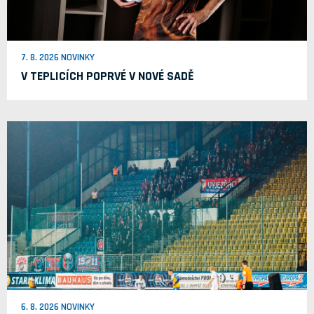
7. 8. 2026 NOVINKY
V TEPLICÍCH POPRVÉ V NOVÉ SADĚ
6. 8. 2026 NOVINKY