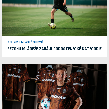
7. 8. 2026 MLÁDEŽ OBECNĚ
SEZONU MLÁDEŽE ZAHÁJÍ DOROSTENECKÉ KATEGORIE