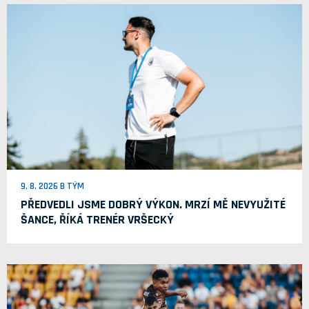
9. 8. 2026 B TÝM
PŘEDVEDLI JSME DOBRÝ VÝKON. MRZÍ MĚ NEVYUŽITÉ
ŠANCE, ŘÍKÁ TRENÉR VRŠECKÝ