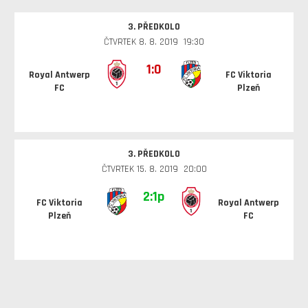
3. PŘEDKOLO
ČTVRTEK 8. 8. 2019 19:30
1:0
Royal Antwerp
FC Viktoria
FC
Plzeň
3. PŘEDKOLO
ČTVRTEK 15. 8. 2019 20:00
2:1
p
FC Viktoria
Royal Antwerp
Plzeň
FC