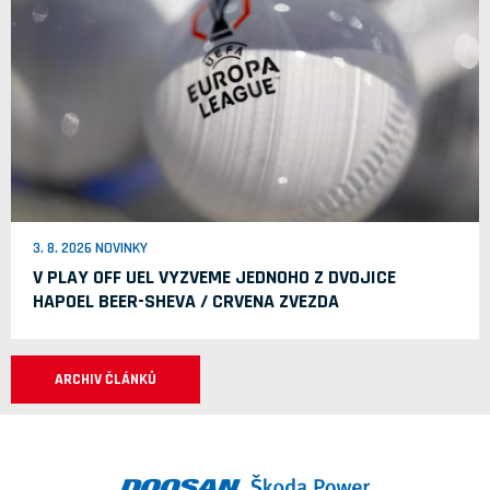
3. 8. 2026 NOVINKY
V PLAY OFF UEL VYZVEME JEDNOHO Z DVOJICE
HAPOEL BEER-SHEVA / CRVENA ZVEZDA
ARCHIV ČLÁNKŮ