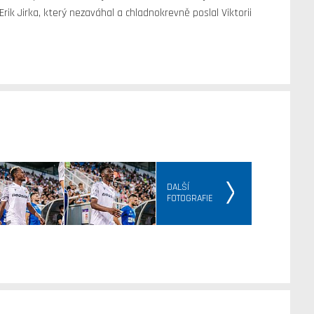
Erik Jirka, který nezaváhal a chladnokrevně poslal Viktorii
DALŠÍ
FOTOGRAFIE