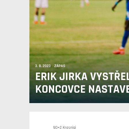
3. 8. 2023 ZÁPAS
ERIK JIRKA VYSTŘEL
KONCOVCE NASTAV
90+2 Krasniqi