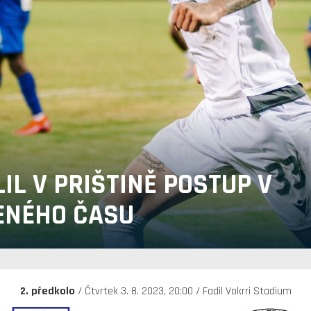
IL V PRIŠTINĚ POSTUP V
ENÉHO ČASU
2. předkolo
/ Čtvrtek 3. 8. 2023, 20:00 / Fadil Vokrri Stadium