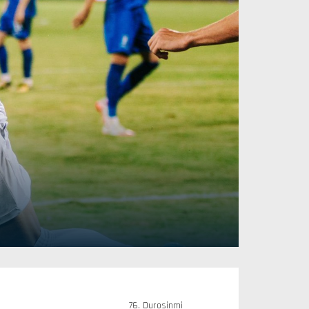
76. Durosinmi