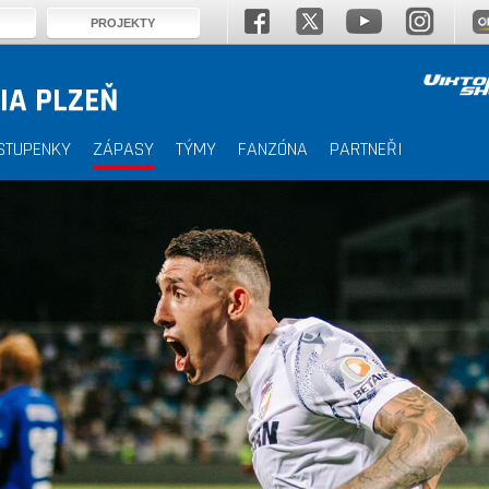
PROJEKTY
IA PLZEŇ
STUPENKY
ZÁPASY
TÝMY
FANZÓNA
PARTNEŘI