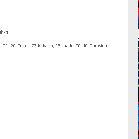
Jirka
iqi, 90+20. Broja - 27. Kalvach, 85. Hejda, 90+10. Durosinmi,