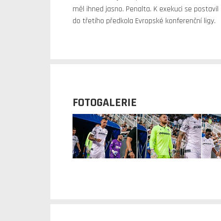
měl ihned jasno. Penalta. K exekuci se postavil 
do třetího předkola Evropské konferenční ligy.
FOTOGALERIE