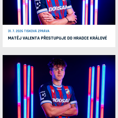
31. 7. 2026 TISKOVÁ ZPRÁVA
MATĚJ VALENTA PŘESTUPUJE DO HRADCE KRÁLOVÉ