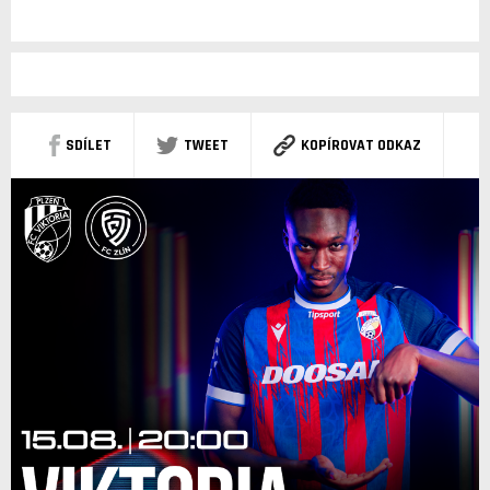
SDÍLET
TWEET
KOPÍROVAT ODKAZ