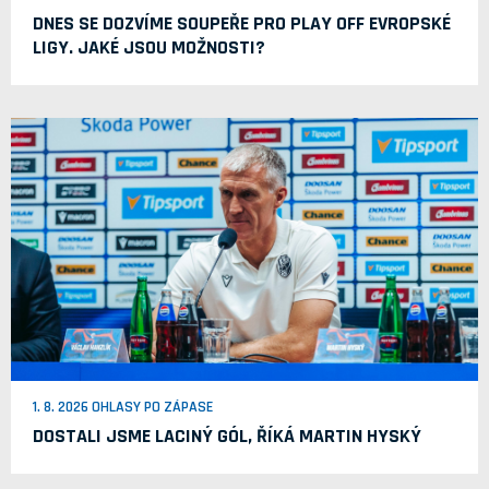
DNES SE DOZVÍME SOUPEŘE PRO PLAY OFF EVROPSKÉ
LIGY. JAKÉ JSOU MOŽNOSTI?
1. 8. 2026 OHLASY PO ZÁPASE
DOSTALI JSME LACINÝ GÓL, ŘÍKÁ MARTIN HYSKÝ