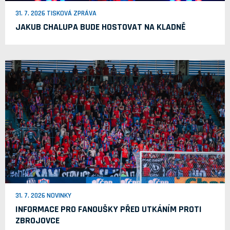
31. 7. 2026 TISKOVÁ ZPRÁVA
JAKUB CHALUPA BUDE HOSTOVAT NA KLADNĚ
31. 7. 2026 NOVINKY
INFORMACE PRO FANOUŠKY PŘED UTKÁNÍM PROTI
ZBROJOVCE