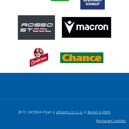
© FC VIKTORIA Plzeň &
eSports.cz s.r.o.
&
Beneš & Michl
Nastavení cookies