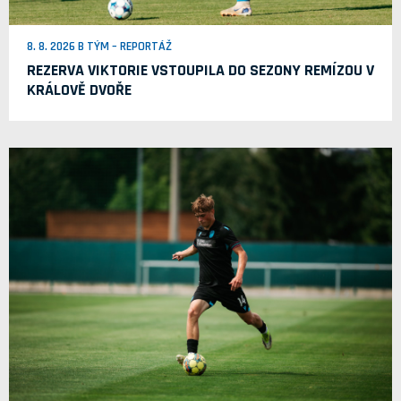
8. 8. 2026 B TÝM – REPORTÁŽ
REZERVA VIKTORIE VSTOUPILA DO SEZONY REMÍZOU V
KRÁLOVĚ DVOŘE