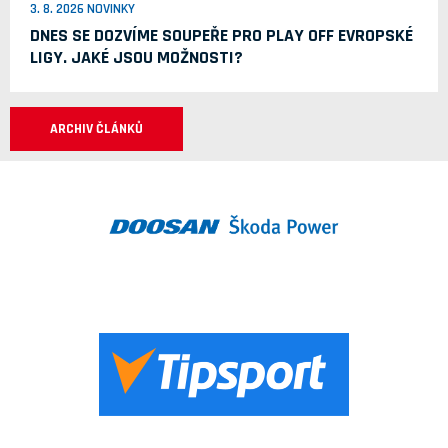
3. 8. 2026 NOVINKY
DNES SE DOZVÍME SOUPEŘE PRO PLAY OFF EVROPSKÉ
LIGY. JAKÉ JSOU MOŽNOSTI?
ARCHIV ČLÁNKŮ