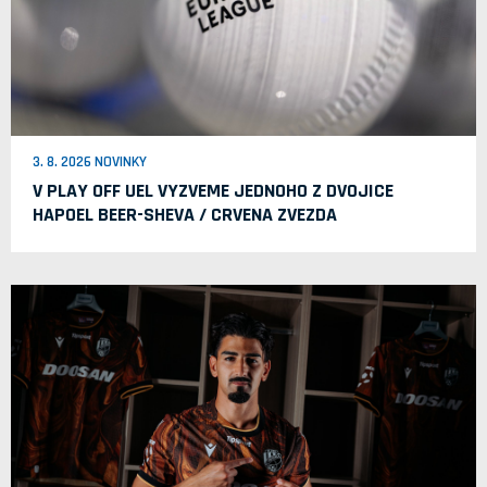
3. 8. 2026 NOVINKY
V PLAY OFF UEL VYZVEME JEDNOHO Z DVOJICE
HAPOEL BEER-SHEVA / CRVENA ZVEZDA