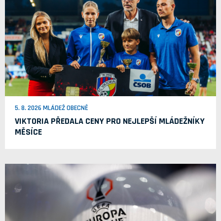
5. 8. 2026 MLÁDEŽ OBECNĚ
VIKTORIA PŘEDALA CENY PRO NEJLEPŠÍ MLÁDEŽNÍKY
MĚSÍCE