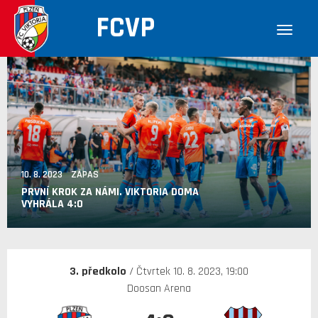
FCVP
10. 8. 2023 ZÁPAS
PRVNÍ KROK ZA NÁMI. VIKTORIA DOMA
VYHRÁLA 4:0
3. předkolo
/ Čtvrtek 10. 8. 2023, 19:00
Doosan Arena