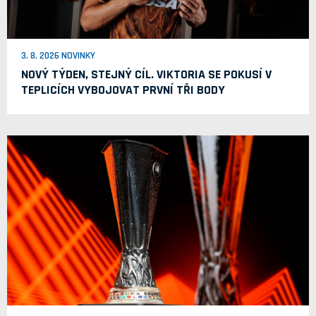
3. 8. 2026 NOVINKY
NOVÝ TÝDEN, STEJNÝ CÍL. VIKTORIA SE POKUSÍ V
TEPLICÍCH VYBOJOVAT PRVNÍ TŘI BODY