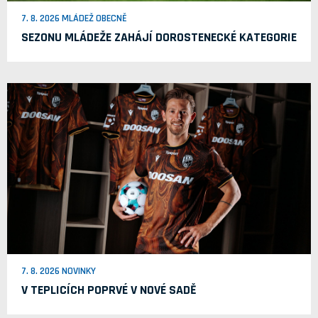
7. 8. 2026 MLÁDEŽ OBECNĚ
SEZONU MLÁDEŽE ZAHÁJÍ DOROSTENECKÉ KATEGORIE
7. 8. 2026 NOVINKY
V TEPLICÍCH POPRVÉ V NOVÉ SADĚ