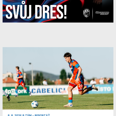
8. 8. 2026 B TÝM – REPORTÁŽ