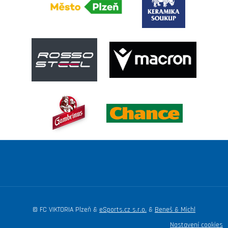
© FC VIKTORIA Plzeň &
eSports.cz s.r.o.
&
Beneš & Michl
Nastavení cookies