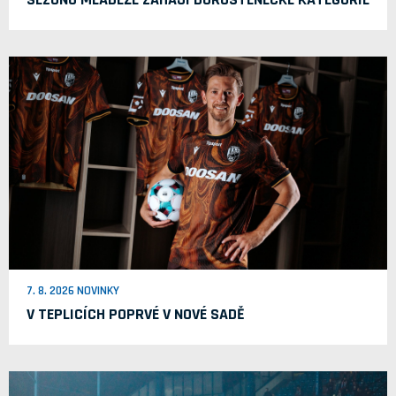
7. 8. 2026 NOVINKY
V TEPLICÍCH POPRVÉ V NOVÉ SADĚ