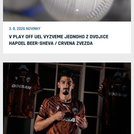
3. 8. 2026 NOVINKY
V PLAY OFF UEL VYZVEME JEDNOHO Z DVOJICE
HAPOEL BEER-SHEVA / CRVENA ZVEZDA