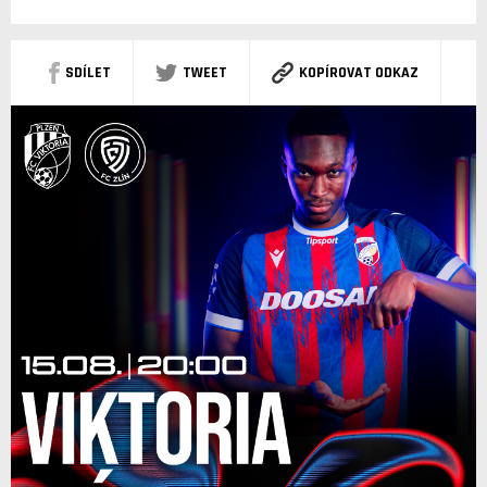
SDÍLET
TWEET
KOPÍROVAT ODKAZ