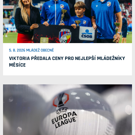
5. 8. 2026 MLÁDEŽ OBECNĚ
VIKTORIA PŘEDALA CENY PRO NEJLEPŠÍ MLÁDEŽNÍKY
MĚSÍCE