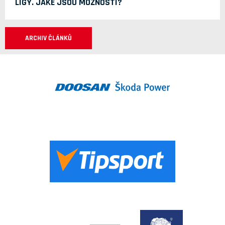
LIGY. JAKÉ JSOU MOŽNOSTI?
ARCHIV ČLÁNKŮ