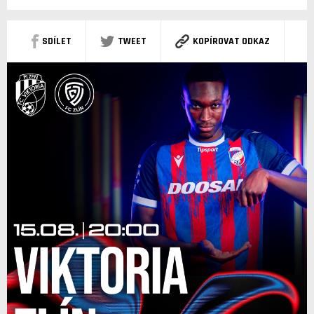
SDÍLET
TWEET
KOPÍROVAT ODKAZ