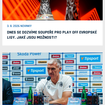
3. 8. 2026 NOVINKY
DNES SE DOZVÍME SOUPEŘE PRO PLAY OFF EVROPSKÉ
LIGY. JAKÉ JSOU MOŽNOSTI?