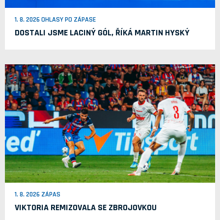
1. 8. 2026 OHLASY PO ZÁPASE
DOSTALI JSME LACINÝ GÓL, ŘÍKÁ MARTIN HYSKÝ
1. 8. 2026 ZÁPAS
VIKTORIA REMIZOVALA SE ZBROJOVKOU