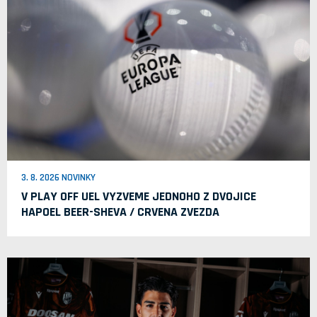
3. 8. 2026 NOVINKY
V PLAY OFF UEL VYZVEME JEDNOHO Z DVOJICE
HAPOEL BEER-SHEVA / CRVENA ZVEZDA