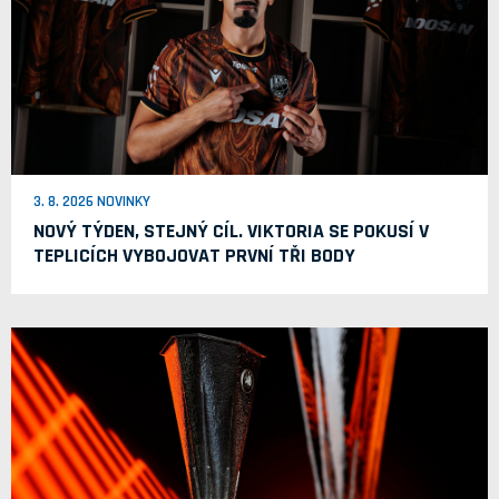
3. 8. 2026 NOVINKY
NOVÝ TÝDEN, STEJNÝ CÍL. VIKTORIA SE POKUSÍ V
TEPLICÍCH VYBOJOVAT PRVNÍ TŘI BODY