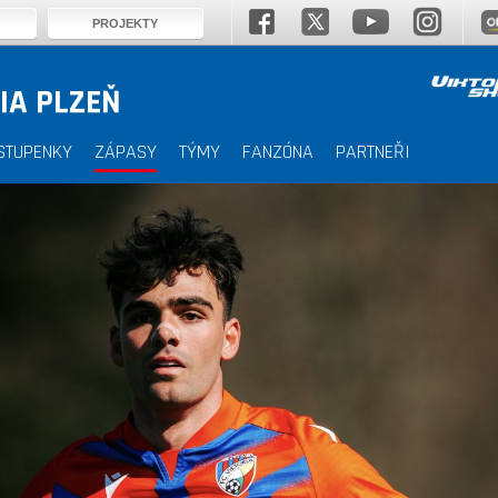
PROJEKTY
IA PLZEŇ
STUPENKY
ZÁPASY
TÝMY
FANZÓNA
PARTNEŘI