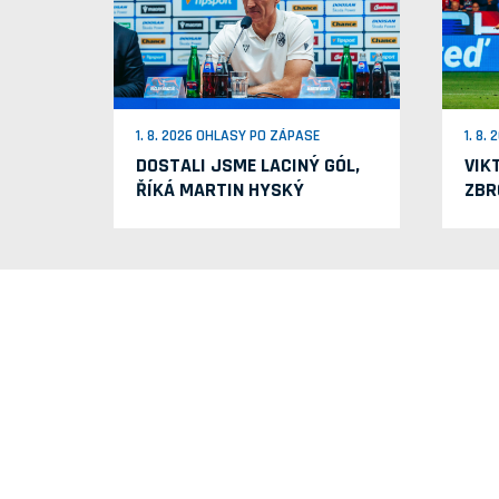
1. 8. 2026 OHLASY PO ZÁPASE
1. 8.
DOSTALI JSME LACINÝ GÓL,
VIK
ŘÍKÁ MARTIN HYSKÝ
ZBR