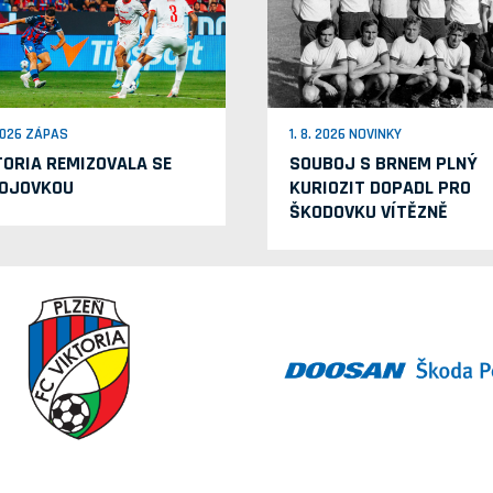
 2026 ZÁPAS
1. 8. 2026 NOVINKY
TORIA REMIZOVALA SE
SOUBOJ S BRNEM PLNÝ
OJOVKOU
KURIOZIT DOPADL PRO
ŠKODOVKU VÍTĚZNĚ