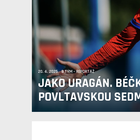
20. 4. 2025 B TÝM – REPORTÁŽ
JAKO URAGÁN. BÉČ
POVLTAVSKOU SEDM