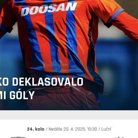
KO DEKLASOVALO
I GÓLY
24. kolo
/ Neděle 20. 4. 2025, 10:30 / Luční