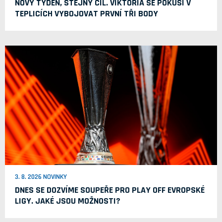
NOVÝ TÝDEN, STEJNÝ CÍL. VIKTORIA SE POKUSÍ V
TEPLICÍCH VYBOJOVAT PRVNÍ TŘI BODY
3. 8. 2026 NOVINKY
DNES SE DOZVÍME SOUPEŘE PRO PLAY OFF EVROPSKÉ
LIGY. JAKÉ JSOU MOŽNOSTI?