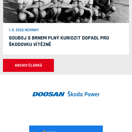
1. 8. 2026 NOVINKY
SOUBOJ S BRNEM PLNÝ KURIOZIT DOPADL PRO
ŠKODOVKU VÍTĚZNĚ
ARCHIV ČLÁNKŮ