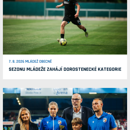
7. 8. 2026 MLÁDEŽ OBECNĚ
SEZONU MLÁDEŽE ZAHÁJÍ DOROSTENECKÉ KATEGORIE