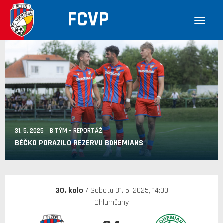
FCVP
31. 5. 2025 B TÝM – REPORTÁŽ
BÉČKO PORAZILO REZERVU BOHEMIANS
30. kolo
/ Sobota 31. 5. 2025, 14:00
Chlumčany