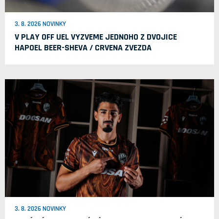
3. 8. 2026 NOVINKY
V PLAY OFF UEL VYZVEME JEDNOHO Z DVOJICE
HAPOEL BEER-SHEVA / CRVENA ZVEZDA
3. 8. 2026 NOVINKY