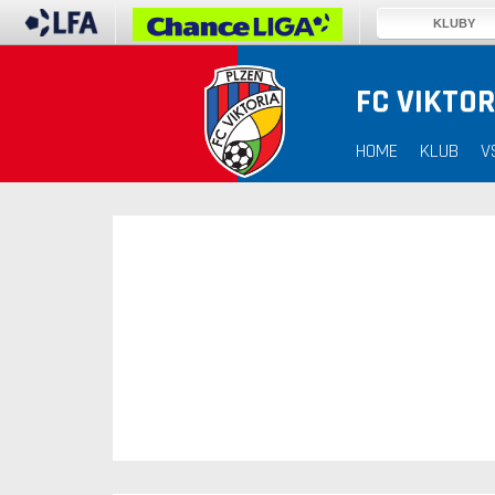
KLUBY
FC VIKTOR
30. 12. 1899
HOME
KLUB
V