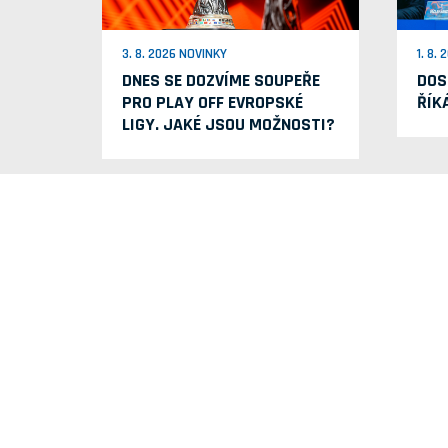
3. 8. 2026 NOVINKY
1. 8.
DNES SE DOZVÍME SOUPEŘE
DOS
PRO PLAY OFF EVROPSKÉ
ŘÍK
LIGY. JAKÉ JSOU MOŽNOSTI?