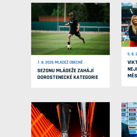
5. 8.
VIK
7. 8. 2026 MLÁDEŽ OBECNĚ
NEJ
SEZONU MLÁDEŽE ZAHÁJÍ
MĚS
DOROSTENECKÉ KATEGORIE