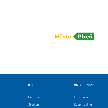
KLUB
VSTUPENKY
Historie
Informace
Stadion
Koupit online