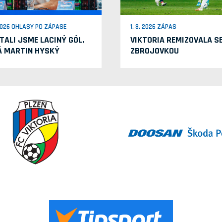
 2026 OHLASY PO ZÁPASE
1. 8. 2026 ZÁPAS
TALI JSME LACINÝ GÓL,
VIKTORIA REMIZOVALA S
Á MARTIN HYSKÝ
ZBROJOVKOU