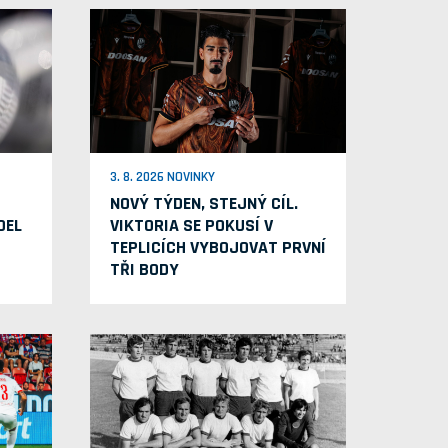
3. 8. 2026 NOVINKY
NOVÝ TÝDEN, STEJNÝ CÍL.
OEL
VIKTORIA SE POKUSÍ V
TEPLICÍCH VYBOJOVAT PRVNÍ
TŘI BODY