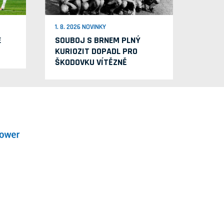
1. 8. 2026 NOVINKY
E
SOUBOJ S BRNEM PLNÝ
KURIOZIT DOPADL PRO
ŠKODOVKU VÍTĚZNĚ