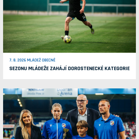
7. 8. 2026 MLÁDEŽ OBECNĚ
SEZONU MLÁDEŽE ZAHÁJÍ DOROSTENECKÉ KATEGORIE