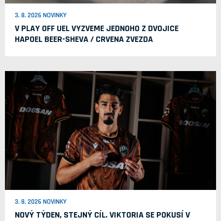
3. 8. 2026 NOVINKY
V PLAY OFF UEL VYZVEME JEDNOHO Z DVOJICE
HAPOEL BEER-SHEVA / CRVENA ZVEZDA
3. 8. 2026 NOVINKY
NOVÝ TÝDEN, STEJNÝ CÍL. VIKTORIA SE POKUSÍ V