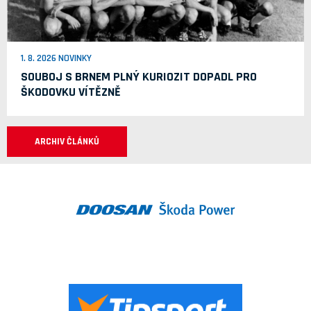
1. 8. 2026 NOVINKY
SOUBOJ S BRNEM PLNÝ KURIOZIT DOPADL PRO
ŠKODOVKU VÍTĚZNĚ
ARCHIV ČLÁNKŮ