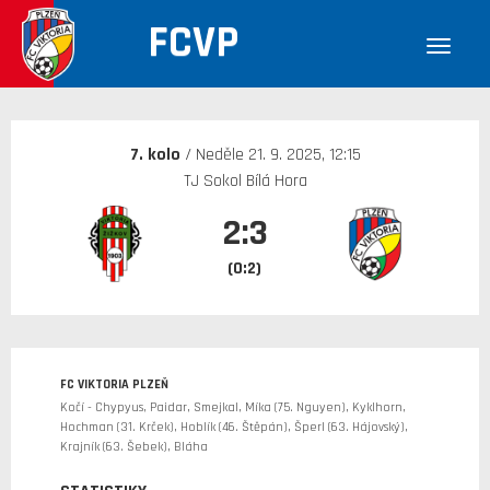
FCVP
30. 12. 1899
7. kolo
/ Neděle 21. 9. 2025, 12:15
TJ Sokol Bílá Hora
2:3
(0:2)
FC VIKTORIA PLZEŇ
Kočí - Chypyus, Paidar, Smejkal, Míka (75. Nguyen), Kyklhorn,
Hochman (31. Krček), Hoblík (46. Štěpán), Šperl (63. Hájovský),
Krajník (63. Šebek), Bláha