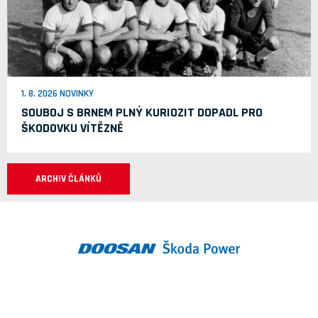
1. 8. 2026 NOVINKY
SOUBOJ S BRNEM PLNÝ KURIOZIT DOPADL PRO
ŠKODOVKU VÍTĚZNĚ
ARCHIV ČLÁNKŮ