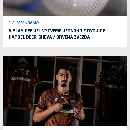
3. 8. 2026 NOVINKY
V PLAY OFF UEL VYZVEME JEDNOHO Z DVOJICE
HAPOEL BEER-SHEVA / CRVENA ZVEZDA