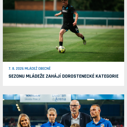
7. 8. 2026 MLÁDEŽ OBECNĚ
SEZONU MLÁDEŽE ZAHÁJÍ DOROSTENECKÉ KATEGORIE