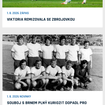
1. 8. 2026 ZÁPAS
VIKTORIA REMIZOVALA SE ZBROJOVKOU
1. 8. 2026 NOVINKY
SOUBOJ S BRNEM PLNÝ KURIOZIT DOPADL PRO