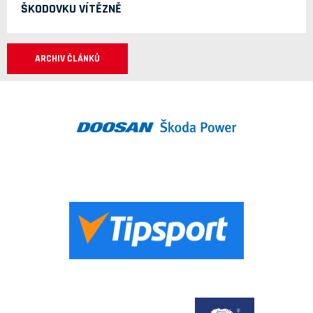
ŠKODOVKU VÍTĚZNĚ
ARCHIV ČLÁNKŮ