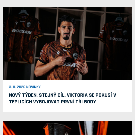
3. 8. 2026 NOVINKY
NOVÝ TÝDEN, STEJNÝ CÍL. VIKTORIA SE POKUSÍ V
TEPLICÍCH VYBOJOVAT PRVNÍ TŘI BODY