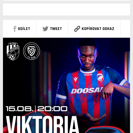
SDÍLET
TWEET
KOPÍROVAT ODKAZ