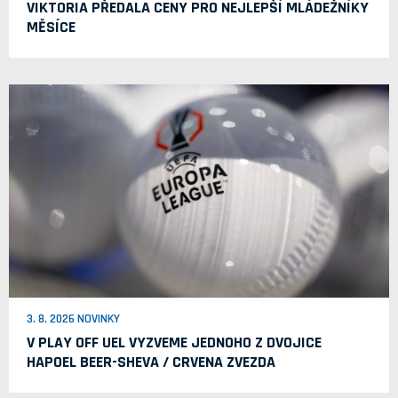
VIKTORIA PŘEDALA CENY PRO NEJLEPŠÍ MLÁDEŽNÍKY
MĚSÍCE
3. 8. 2026 NOVINKY
V PLAY OFF UEL VYZVEME JEDNOHO Z DVOJICE
HAPOEL BEER-SHEVA / CRVENA ZVEZDA