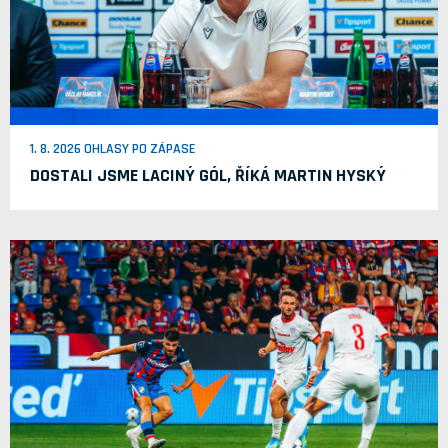
1. 8. 2026 OHLASY PO ZÁPASE
DOSTALI JSME LACINÝ GÓL, ŘÍKÁ MARTIN HYSKÝ