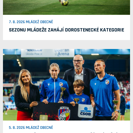
7. 8. 2026 MLÁDEŽ OBECNĚ
SEZONU MLÁDEŽE ZAHÁJÍ DOROSTENECKÉ KATEGORIE
5. 8. 2026 MLÁDEŽ OBECNĚ