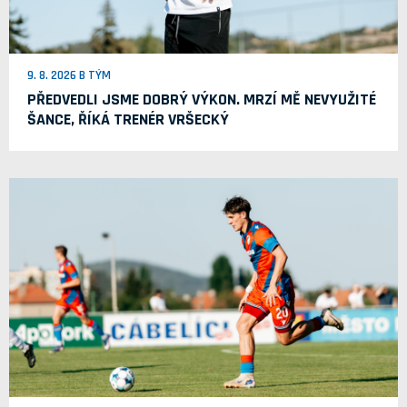
9. 8. 2026 B TÝM
PŘEDVEDLI JSME DOBRÝ VÝKON. MRZÍ MĚ NEVYUŽITÉ
ŠANCE, ŘÍKÁ TRENÉR VRŠECKÝ