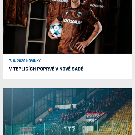
7. 8. 2026 NOVINKY
V TEPLICÍCH POPRVÉ V NOVÉ SADĚ