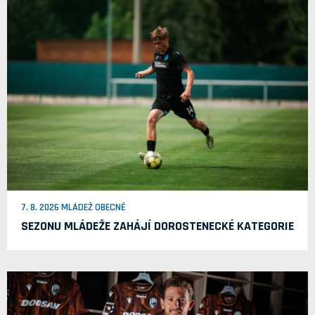
7. 8. 2026 MLÁDEŽ OBECNĚ
SEZONU MLÁDEŽE ZAHÁJÍ DOROSTENECKÉ KATEGORIE