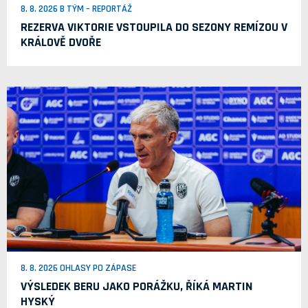
8. 8. 2026 B TÝM – REPORTÁŽ
REZERVA VIKTORIE VSTOUPILA DO SEZONY REMÍZOU V
KRÁLOVĚ DVOŘE
8. 8. 2026 OHLASY PO ZÁPASE
VÝSLEDEK BERU JAKO PORÁŽKU, ŘÍKÁ MARTIN
HYSKÝ