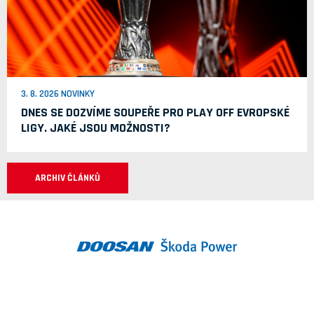
3. 8. 2026 NOVINKY
DNES SE DOZVÍME SOUPEŘE PRO PLAY OFF EVROPSKÉ
LIGY. JAKÉ JSOU MOŽNOSTI?
ARCHIV ČLÁNKŮ