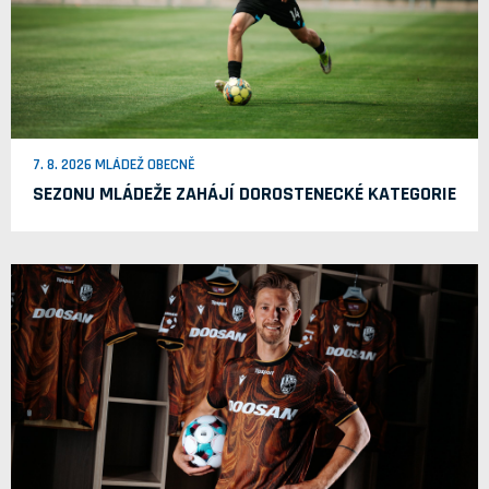
7. 8. 2026 MLÁDEŽ OBECNĚ
SEZONU MLÁDEŽE ZAHÁJÍ DOROSTENECKÉ KATEGORIE