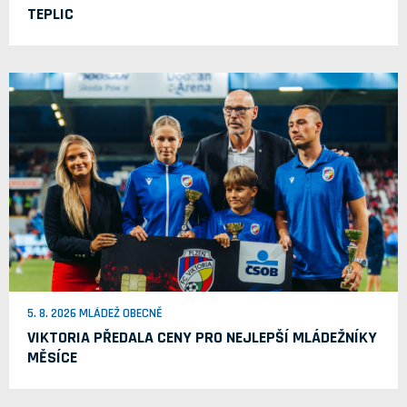
TEPLIC
5. 8. 2026 MLÁDEŽ OBECNĚ
VIKTORIA PŘEDALA CENY PRO NEJLEPŠÍ MLÁDEŽNÍKY
MĚSÍCE