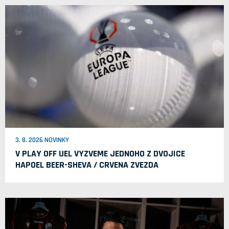
3. 8. 2026 NOVINKY
V PLAY OFF UEL VYZVEME JEDNOHO Z DVOJICE
HAPOEL BEER-SHEVA / CRVENA ZVEZDA