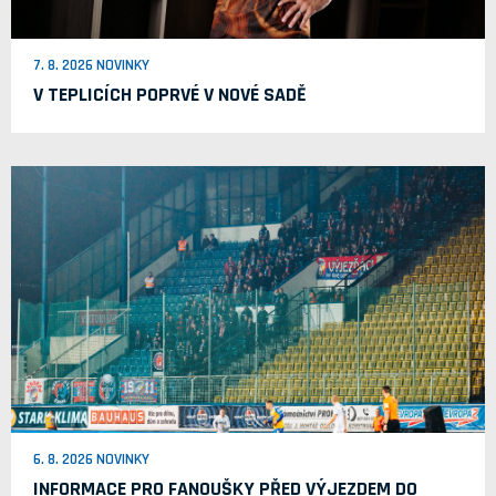
7. 8. 2026 NOVINKY
V TEPLICÍCH POPRVÉ V NOVÉ SADĚ
6. 8. 2026 NOVINKY
INFORMACE PRO FANOUŠKY PŘED VÝJEZDEM DO