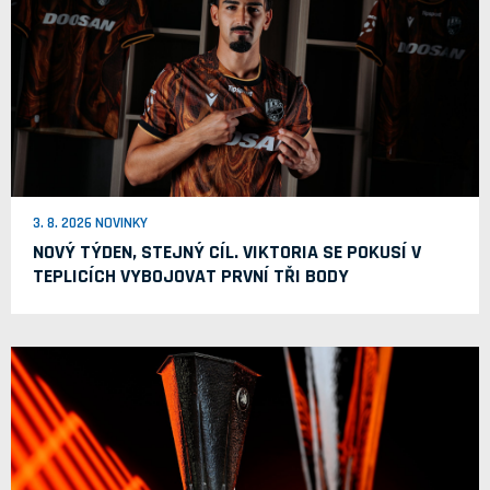
3. 8. 2026 NOVINKY
NOVÝ TÝDEN, STEJNÝ CÍL. VIKTORIA SE POKUSÍ V
TEPLICÍCH VYBOJOVAT PRVNÍ TŘI BODY