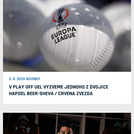
3. 8. 2026 NOVINKY
V PLAY OFF UEL VYZVEME JEDNOHO Z DVOJICE
HAPOEL BEER-SHEVA / CRVENA ZVEZDA