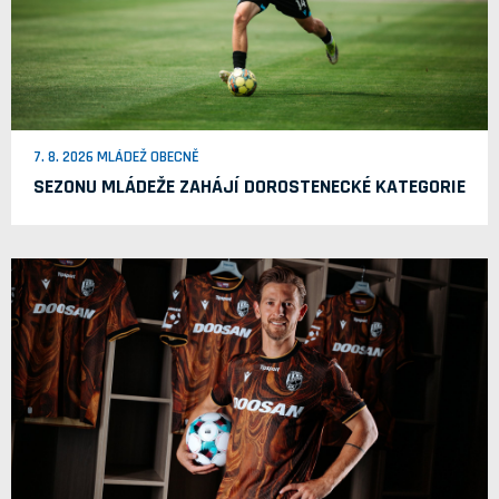
7. 8. 2026 MLÁDEŽ OBECNĚ
SEZONU MLÁDEŽE ZAHÁJÍ DOROSTENECKÉ KATEGORIE