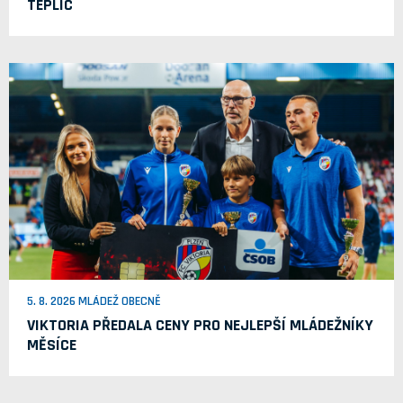
TEPLIC
5. 8. 2026 MLÁDEŽ OBECNĚ
VIKTORIA PŘEDALA CENY PRO NEJLEPŠÍ MLÁDEŽNÍKY
MĚSÍCE