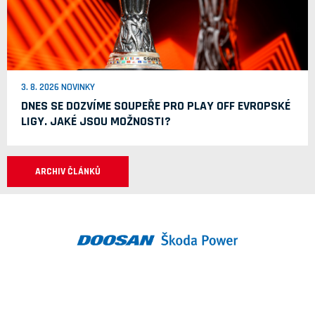
3. 8. 2026 NOVINKY
DNES SE DOZVÍME SOUPEŘE PRO PLAY OFF EVROPSKÉ
LIGY. JAKÉ JSOU MOŽNOSTI?
ARCHIV ČLÁNKŮ