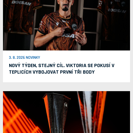
3. 8. 2026 NOVINKY
NOVÝ TÝDEN, STEJNÝ CÍL. VIKTORIA SE POKUSÍ V
TEPLICÍCH VYBOJOVAT PRVNÍ TŘI BODY