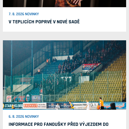
7. 8. 2026 NOVINKY
V TEPLICÍCH POPRVÉ V NOVÉ SADĚ
6. 8. 2026 NOVINKY
INFORMACE PRO FANOUŠKY PŘED VÝJEZDEM DO