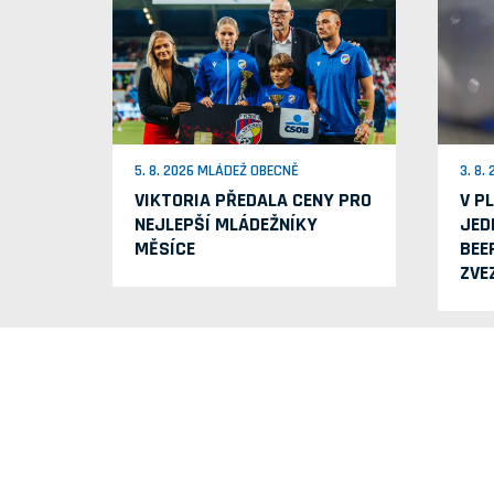
5. 8. 2026 MLÁDEŽ OBECNĚ
3. 8.
VIKTORIA PŘEDALA CENY PRO
V P
NEJLEPŠÍ MLÁDEŽNÍKY
JED
MĚSÍCE
BEE
ZVE