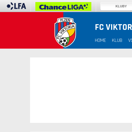
KLUBY
FC VIKTOR
30. 12. 1899
HOME
KLUB
V