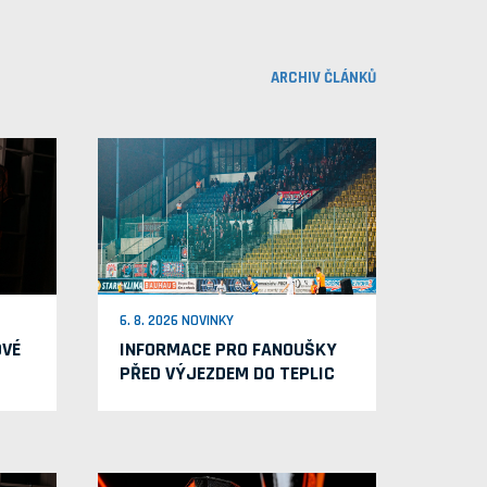
ARCHIV ČLÁNKŮ
6. 8. 2026 NOVINKY
OVÉ
INFORMACE PRO FANOUŠKY
PŘED VÝJEZDEM DO TEPLIC