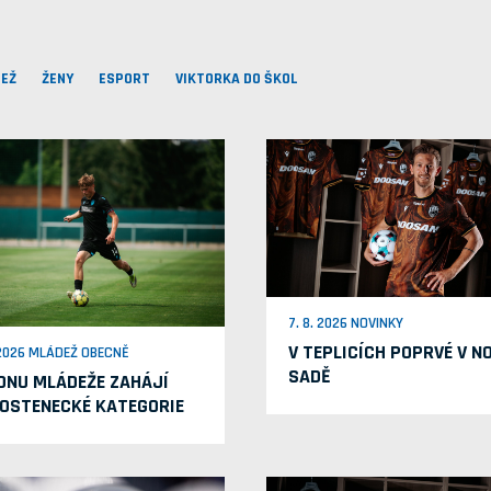
EŽ
ŽENY
ESPORT
VIKTORKA DO ŠKOL
7. 8. 2026 NOVINKY
V TEPLICÍCH POPRVÉ V N
 2026 MLÁDEŽ OBECNĚ
SADĚ
ONU MLÁDEŽE ZAHÁJÍ
OSTENECKÉ KATEGORIE