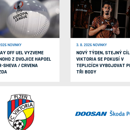
 2026 NOVINKY
3. 8. 2026 NOVINKY
LAY OFF UEL VYZVEME
NOVÝ TÝDEN, STEJNÝ CÍL
NOHO Z DVOJICE HAPOEL
VIKTORIA SE POKUSÍ V
R-SHEVA / CRVENA
TEPLICÍCH VYBOJOVAT P
ZDA
TŘI BODY