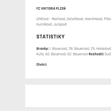
FC VIKTORIA PLZEŇ
Uhlířová - Machová, Ovčačíková, Havránková, Píšo
Husníková, Jungová
STATISTIKY
Branky:
1. Bauerová, 28. Bauerová, 29. Hamplová
Kufa, 60. Bauerová, 62. Bauerová
Rozhodčí:
Dud
Diváci: