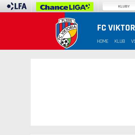
KLUBY
FC VIKTOR
30. 12. 1899
HOME
KLUB
V