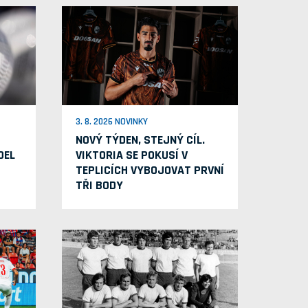
3. 8. 2026 NOVINKY
NOVÝ TÝDEN, STEJNÝ CÍL.
OEL
VIKTORIA SE POKUSÍ V
TEPLICÍCH VYBOJOVAT PRVNÍ
TŘI BODY