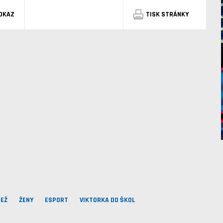
DKAZ
TISK STRÁNKY
EŽ
ŽENY
ESPORT
VIKTORKA DO ŠKOL