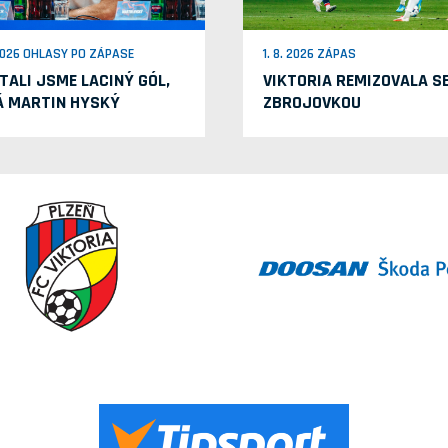
 2026 OHLASY PO ZÁPASE
1. 8. 2026 ZÁPAS
TALI JSME LACINÝ GÓL,
VIKTORIA REMIZOVALA S
Á MARTIN HYSKÝ
ZBROJOVKOU