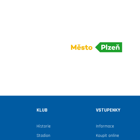
KLUB
VSTUPENKY
Historie
Informace
Stadion
Koupit online