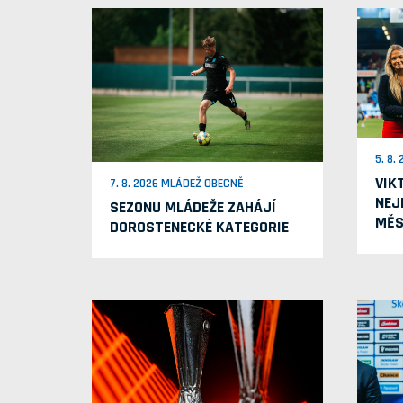
5. 8.
VIK
7. 8. 2026 MLÁDEŽ OBECNĚ
NEJ
SEZONU MLÁDEŽE ZAHÁJÍ
MĚS
DOROSTENECKÉ KATEGORIE