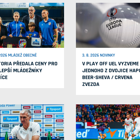
 2026 MLÁDEŽ OBECNĚ
3. 8. 2026 NOVINKY
TORIA PŘEDALA CENY PRO
V PLAY OFF UEL VYZVEME
LEPŠÍ MLÁDEŽNÍKY
JEDNOHO Z DVOJICE HAP
ÍCE
BEER-SHEVA / CRVENA
ZVEZDA