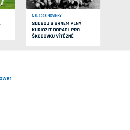
1. 8. 2026 NOVINKY
E
SOUBOJ S BRNEM PLNÝ
KURIOZIT DOPADL PRO
ŠKODOVKU VÍTĚZNĚ