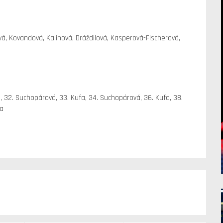
vá, Kovandová, Kalinová, Dráždilová, Kasperová-Fischerová,
, 32. Suchopárová, 33. Kufa, 34. Suchopárová, 36. Kufa, 38.
a