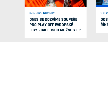
3. 8. 2026 NOVINKY
1. 8.
DNES SE DOZVÍME SOUPEŘE
DOS
PRO PLAY OFF EVROPSKÉ
ŘÍK
LIGY. JAKÉ JSOU MOŽNOSTI?