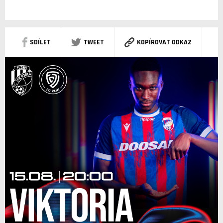
SDÍLET
TWEET
KOPÍROVAT ODKAZ