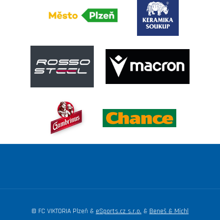
© FC VIKTORIA Plzeň &
eSports.cz s.r.o.
&
Beneš & Michl