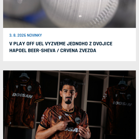
3. 8. 2026 NOVINKY
V PLAY OFF UEL VYZVEME JEDNOHO Z DVOJICE
HAPOEL BEER-SHEVA / CRVENA ZVEZDA