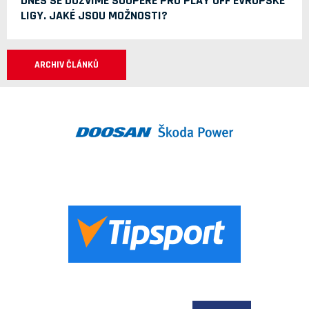
DNES SE DOZVÍME SOUPEŘE PRO PLAY OFF EVROPSKÉ
LIGY. JAKÉ JSOU MOŽNOSTI?
ARCHIV ČLÁNKŮ