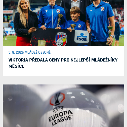
5. 8. 2026 MLÁDEŽ OBECNĚ
VIKTORIA PŘEDALA CENY PRO NEJLEPŠÍ MLÁDEŽNÍKY
MĚSÍCE