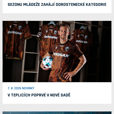
SEZONU MLÁDEŽE ZAHÁJÍ DOROSTENECKÉ KATEGORIE
7. 8. 2026 NOVINKY
V TEPLICÍCH POPRVÉ V NOVÉ SADĚ