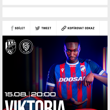
SDÍLET
TWEET
KOPÍROVAT ODKAZ