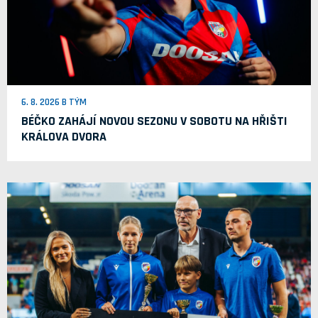
6. 8. 2026 B TÝM
BÉČKO ZAHÁJÍ NOVOU SEZONU V SOBOTU NA HŘIŠTI
KRÁLOVA DVORA