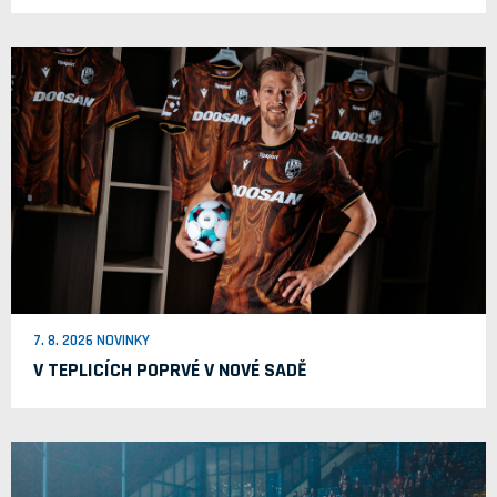
7. 8. 2026 NOVINKY
V TEPLICÍCH POPRVÉ V NOVÉ SADĚ