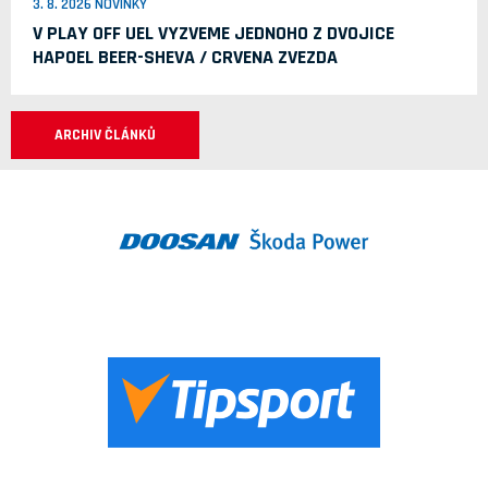
3. 8. 2026 NOVINKY
V PLAY OFF UEL VYZVEME JEDNOHO Z DVOJICE
HAPOEL BEER-SHEVA / CRVENA ZVEZDA
ARCHIV ČLÁNKŮ