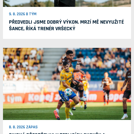
9. 8. 2026 B TÝM
PŘEDVEDLI JSME DOBRÝ VÝKON. MRZÍ MĚ NEVYUŽITÉ
ŠANCE, ŘÍKÁ TRENÉR VRŠECKÝ
8. 8. 2026 ZÁPAS