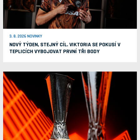
3. 8. 2026 NOVINKY
NOVÝ TÝDEN, STEJNÝ CÍL. VIKTORIA SE POKUSÍ V
TEPLICÍCH VYBOJOVAT PRVNÍ TŘI BODY