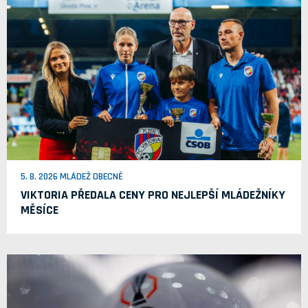
5. 8. 2026 MLÁDEŽ OBECNĚ
VIKTORIA PŘEDALA CENY PRO NEJLEPŠÍ MLÁDEŽNÍKY
MĚSÍCE