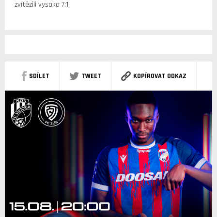
zvítězili vysoko 7:1.
SDÍLET
TWEET
KOPÍROVAT ODKAZ