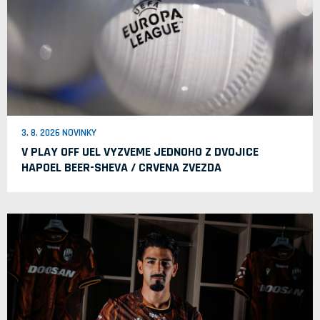
3. 8. 2026 NOVINKY
V PLAY OFF UEL VYZVEME JEDNOHO Z DVOJICE
HAPOEL BEER-SHEVA / CRVENA ZVEZDA