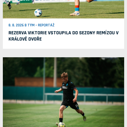
8. 8. 2026 B TÝM – REPORTÁŽ
REZERVA VIKTORIE VSTOUPILA DO SEZONY REMÍZOU V
KRÁLOVĚ DVOŘE