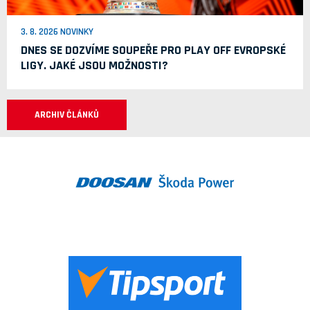
3. 8. 2026 NOVINKY
DNES SE DOZVÍME SOUPEŘE PRO PLAY OFF EVROPSKÉ
LIGY. JAKÉ JSOU MOŽNOSTI?
ARCHIV ČLÁNKŮ