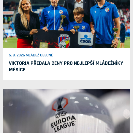
5. 8. 2026 MLÁDEŽ OBECNĚ
VIKTORIA PŘEDALA CENY PRO NEJLEPŠÍ MLÁDEŽNÍKY
MĚSÍCE