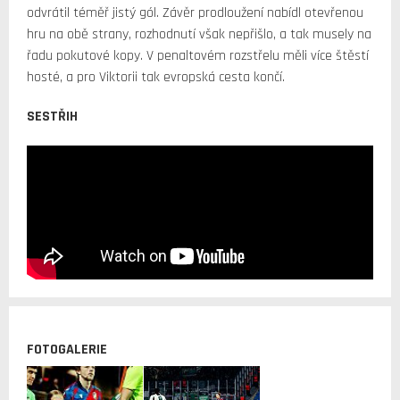
odvrátil téměř jistý gól. Závěr prodloužení nabídl otevřenou
hru na obě strany, rozhodnutí však nepřišlo, a tak musely na
řadu pokutové kopy. V penaltovém rozstřelu měli více štěstí
hosté, a pro Viktorii tak evropská cesta končí.
SESTŘIH
FOTOGALERIE