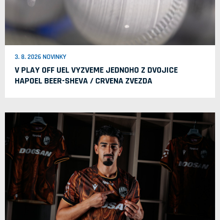
3. 8. 2026 NOVINKY
V PLAY OFF UEL VYZVEME JEDNOHO Z DVOJICE
HAPOEL BEER-SHEVA / CRVENA ZVEZDA