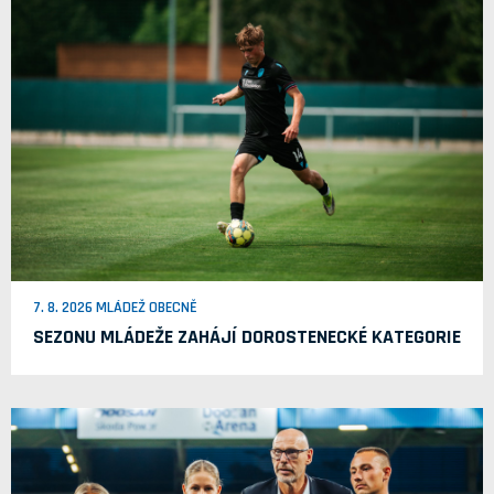
7. 8. 2026 MLÁDEŽ OBECNĚ
SEZONU MLÁDEŽE ZAHÁJÍ DOROSTENECKÉ KATEGORIE