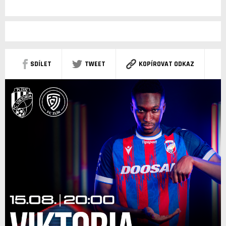
SDÍLET
TWEET
KOPÍROVAT ODKAZ