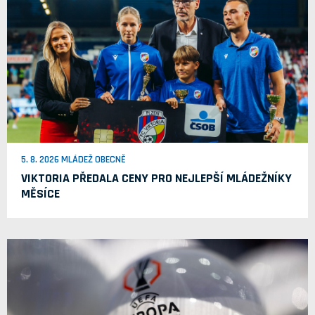
5. 8. 2026 MLÁDEŽ OBECNĚ
VIKTORIA PŘEDALA CENY PRO NEJLEPŠÍ MLÁDEŽNÍKY
MĚSÍCE