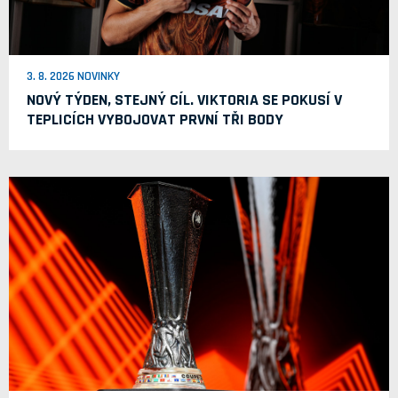
3. 8. 2026 NOVINKY
NOVÝ TÝDEN, STEJNÝ CÍL. VIKTORIA SE POKUSÍ V
TEPLICÍCH VYBOJOVAT PRVNÍ TŘI BODY