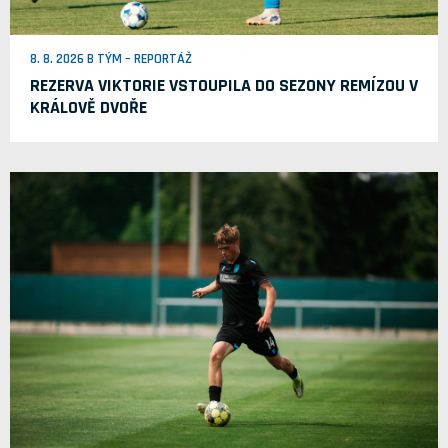
8. 8. 2026 B TÝM – REPORTÁŽ
REZERVA VIKTORIE VSTOUPILA DO SEZONY REMÍZOU V
KRÁLOVĚ DVOŘE