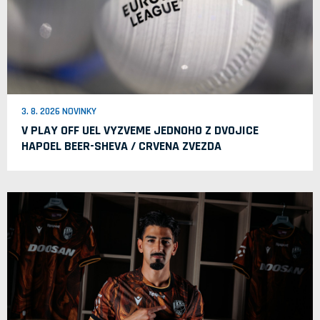
3. 8. 2026 NOVINKY
V PLAY OFF UEL VYZVEME JEDNOHO Z DVOJICE
HAPOEL BEER-SHEVA / CRVENA ZVEZDA