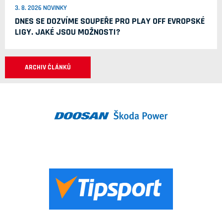
3. 8. 2026 NOVINKY
DNES SE DOZVÍME SOUPEŘE PRO PLAY OFF EVROPSKÉ
LIGY. JAKÉ JSOU MOŽNOSTI?
ARCHIV ČLÁNKŮ