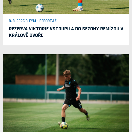
8. 8. 2026 B TÝM – REPORTÁŽ
REZERVA VIKTORIE VSTOUPILA DO SEZONY REMÍZOU V
KRÁLOVĚ DVOŘE