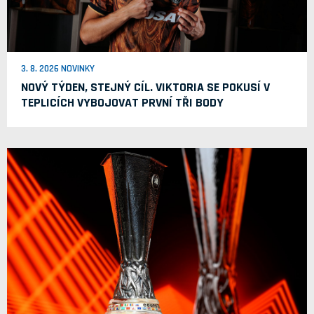
3. 8. 2026 NOVINKY
NOVÝ TÝDEN, STEJNÝ CÍL. VIKTORIA SE POKUSÍ V
TEPLICÍCH VYBOJOVAT PRVNÍ TŘI BODY