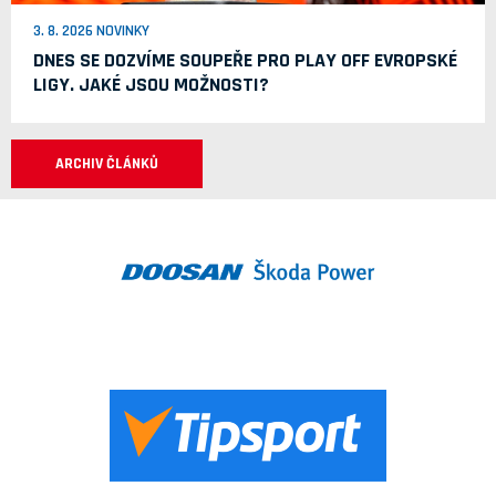
3. 8. 2026 NOVINKY
DNES SE DOZVÍME SOUPEŘE PRO PLAY OFF EVROPSKÉ
LIGY. JAKÉ JSOU MOŽNOSTI?
ARCHIV ČLÁNKŮ