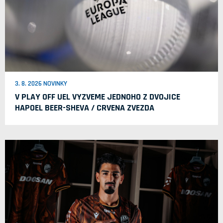
3. 8. 2026 NOVINKY
V PLAY OFF UEL VYZVEME JEDNOHO Z DVOJICE
HAPOEL BEER-SHEVA / CRVENA ZVEZDA