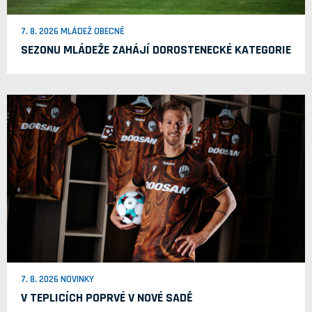
7. 8. 2026 MLÁDEŽ OBECNĚ
SEZONU MLÁDEŽE ZAHÁJÍ DOROSTENECKÉ KATEGORIE
7. 8. 2026 NOVINKY
V TEPLICÍCH POPRVÉ V NOVÉ SADĚ