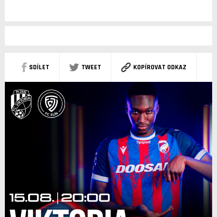
SDÍLET
TWEET
KOPÍROVAT ODKAZ