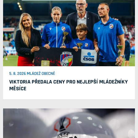
5. 8. 2026 MLÁDEŽ OBECNĚ
VIKTORIA PŘEDALA CENY PRO NEJLEPŠÍ MLÁDEŽNÍKY
MĚSÍCE