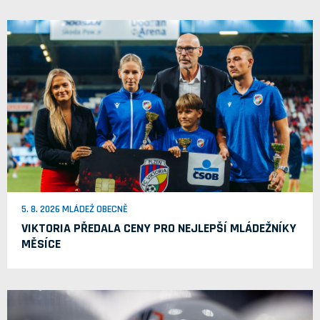
5. 8. 2026 MLÁDEŽ OBECNĚ
VIKTORIA PŘEDALA CENY PRO NEJLEPŠÍ MLÁDEŽNÍKY
MĚSÍCE