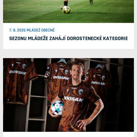
7. 8. 2026 MLÁDEŽ OBECNĚ
SEZONU MLÁDEŽE ZAHÁJÍ DOROSTENECKÉ KATEGORIE