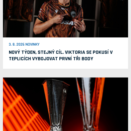
3. 8. 2026 NOVINKY
NOVÝ TÝDEN, STEJNÝ CÍL. VIKTORIA SE POKUSÍ V
TEPLICÍCH VYBOJOVAT PRVNÍ TŘI BODY