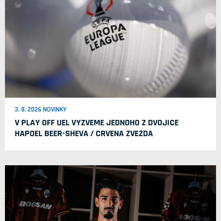
3. 8. 2026 NOVINKY
V PLAY OFF UEL VYZVEME JEDNOHO Z DVOJICE
HAPOEL BEER-SHEVA / CRVENA ZVEZDA