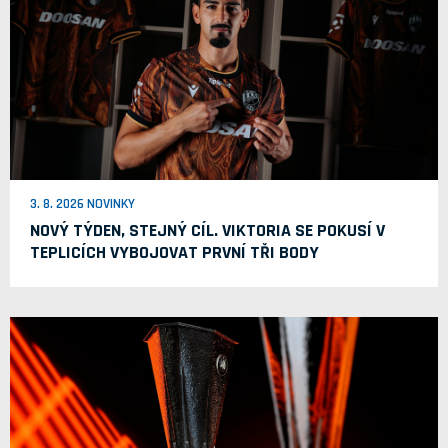
3. 8. 2026 NOVINKY
NOVÝ TÝDEN, STEJNÝ CÍL. VIKTORIA SE POKUSÍ V
TEPLICÍCH VYBOJOVAT PRVNÍ TŘI BODY