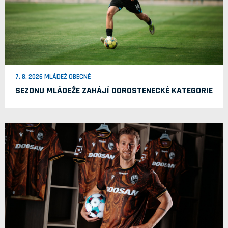
7. 8. 2026 MLÁDEŽ OBECNĚ
SEZONU MLÁDEŽE ZAHÁJÍ DOROSTENECKÉ KATEGORIE