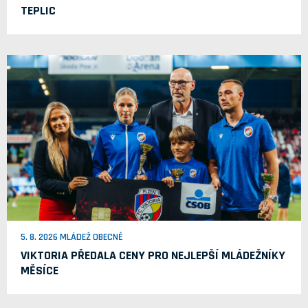
TEPLIC
5. 8. 2026 MLÁDEŽ OBECNĚ
VIKTORIA PŘEDALA CENY PRO NEJLEPŠÍ MLÁDEŽNÍKY
MĚSÍCE