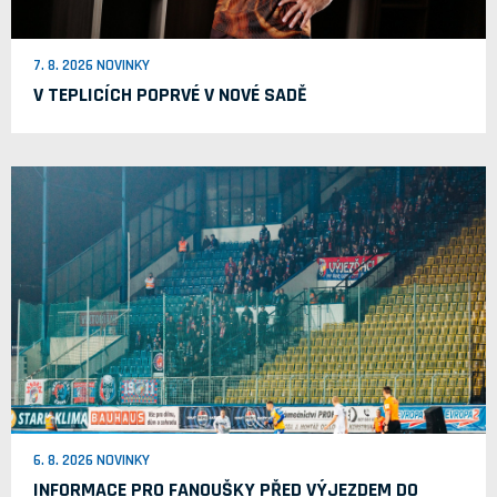
7. 8. 2026 NOVINKY
V TEPLICÍCH POPRVÉ V NOVÉ SADĚ
6. 8. 2026 NOVINKY
INFORMACE PRO FANOUŠKY PŘED VÝJEZDEM DO