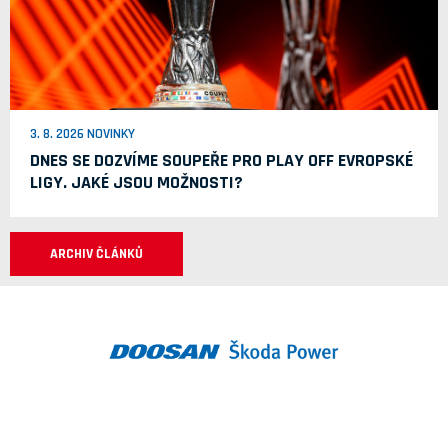
3. 8. 2026 NOVINKY
DNES SE DOZVÍME SOUPEŘE PRO PLAY OFF EVROPSKÉ
LIGY. JAKÉ JSOU MOŽNOSTI?
ARCHIV ČLÁNKŮ