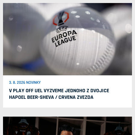
3. 8. 2026 NOVINKY
V PLAY OFF UEL VYZVEME JEDNOHO Z DVOJICE
HAPOEL BEER-SHEVA / CRVENA ZVEZDA