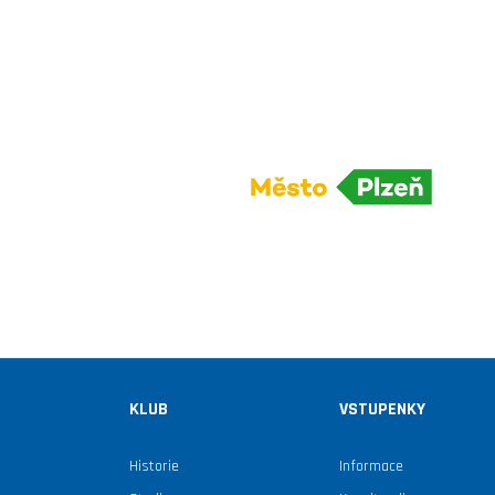
KLUB
VSTUPENKY
Historie
Informace