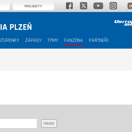
PROJEKTY
IA PLZEŇ
STUPENKY
ZÁPASY
TÝMY
FANZÓNA
PARTNEŘI