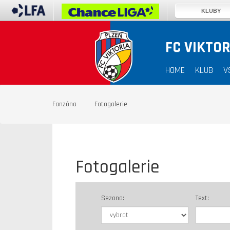
KLUBY
FC VIKTOR
HOME
KLUB
V
Fanzóna
Fotogalerie
Fotogalerie
Sezona:
Text: