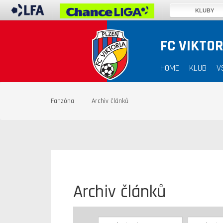
KLUBY
FC VIKTOR
HOME
KLUB
V
Fanzóna
Archiv článků
Archiv článků