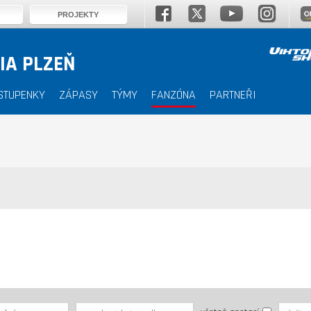
PROJEKTY
IA PLZEŇ
STUPENKY
ZÁPASY
TÝMY
FANZÓNA
PARTNEŘI