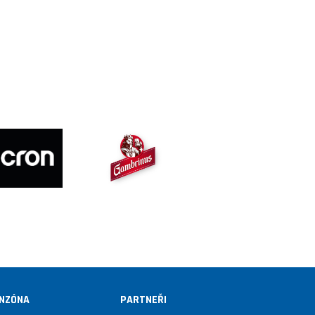
NZÓNA
PARTNEŘI