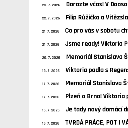
Dorazte včas! V Doos
23. 7. 2026
Filip Růžička a Vítězs
22. 7. 2026
Co pro vás v sobotu c
21. 7. 2026
Jsme ready! Viktoria 
21. 7. 2026
Memoriál Stanislava Š
20. 7. 2026
Viktoria padla s Rege
18. 7. 2026
Memoriál Stanislava Š
17. 7. 2026
Plzeň a Brno! Viktoria
17. 7. 2026
Je tady nový domácí 
16. 7. 2026
TVRDÁ PRÁCE, POT I V
15. 7. 2026