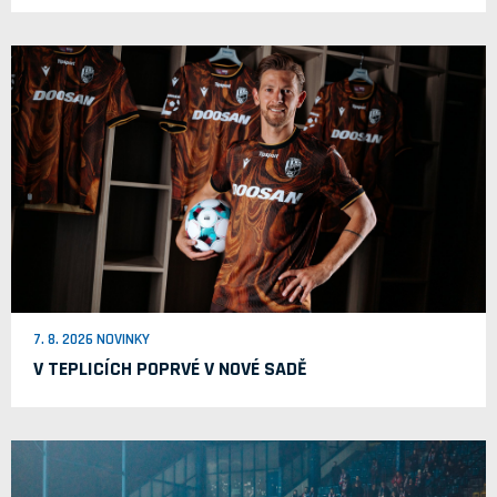
7. 8. 2026 NOVINKY
V TEPLICÍCH POPRVÉ V NOVÉ SADĚ