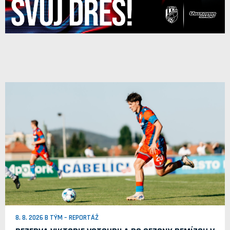
8. 8. 2026 B TÝM – REPORTÁŽ