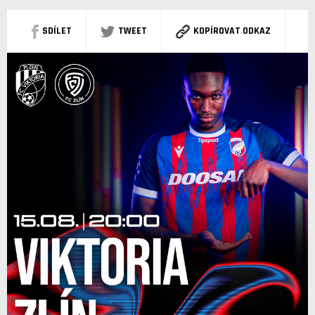
SDÍLET
TWEET
KOPÍROVAT ODKAZ