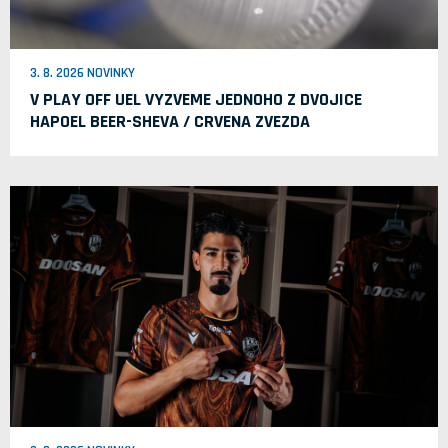
3. 8. 2026 NOVINKY
V PLAY OFF UEL VYZVEME JEDNOHO Z DVOJICE
HAPOEL BEER-SHEVA / CRVENA ZVEZDA