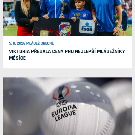
5. 8. 2026 MLÁDEŽ OBECNĚ
VIKTORIA PŘEDALA CENY PRO NEJLEPŠÍ MLÁDEŽNÍKY
MĚSÍCE