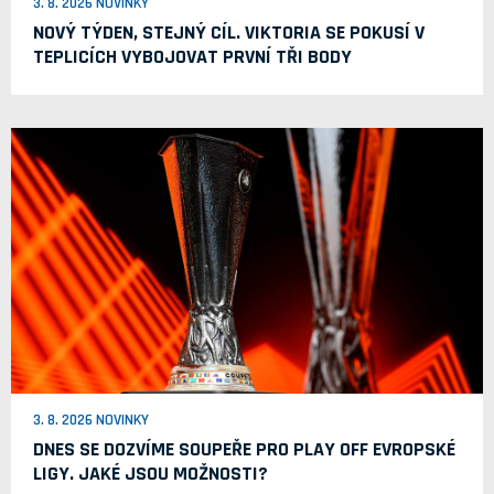
3. 8. 2026 NOVINKY
NOVÝ TÝDEN, STEJNÝ CÍL. VIKTORIA SE POKUSÍ V
TEPLICÍCH VYBOJOVAT PRVNÍ TŘI BODY
3. 8. 2026 NOVINKY
DNES SE DOZVÍME SOUPEŘE PRO PLAY OFF EVROPSKÉ
LIGY. JAKÉ JSOU MOŽNOSTI?