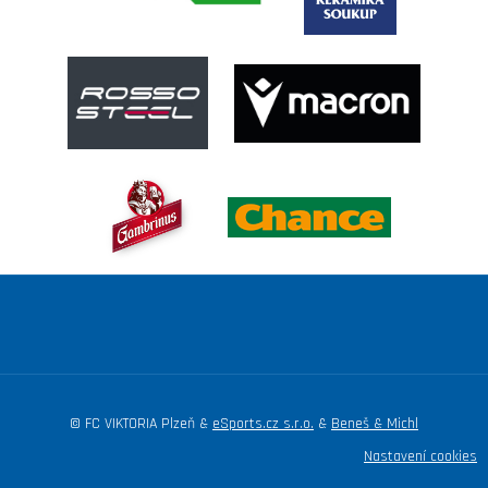
© FC VIKTORIA Plzeň &
eSports.cz s.r.o.
&
Beneš & Michl
Nastavení cookies