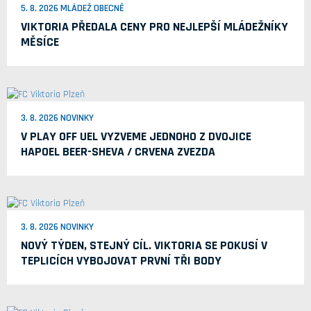
5. 8. 2026 MLÁDEŽ OBECNĚ
VIKTORIA PŘEDALA CENY PRO NEJLEPŠÍ MLÁDEŽNÍKY
MĚSÍCE
3. 8. 2026 NOVINKY
V PLAY OFF UEL VYZVEME JEDNOHO Z DVOJICE
HAPOEL BEER-SHEVA / CRVENA ZVEZDA
3. 8. 2026 NOVINKY
NOVÝ TÝDEN, STEJNÝ CÍL. VIKTORIA SE POKUSÍ V
TEPLICÍCH VYBOJOVAT PRVNÍ TŘI BODY