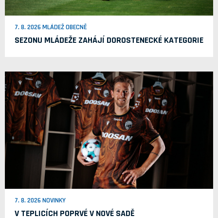
7. 8. 2026 MLÁDEŽ OBECNĚ
SEZONU MLÁDEŽE ZAHÁJÍ DOROSTENECKÉ KATEGORIE
7. 8. 2026 NOVINKY
V TEPLICÍCH POPRVÉ V NOVÉ SADĚ