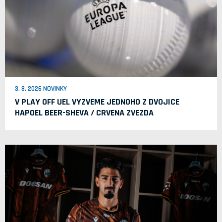
3. 8. 2026 NOVINKY
V PLAY OFF UEL VYZVEME JEDNOHO Z DVOJICE
HAPOEL BEER-SHEVA / CRVENA ZVEZDA