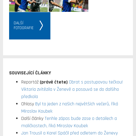
DALŠÍ
FOTOGRAFIE
SOUVISEJÍCÍ ČLÁNKY
Reportáž
(právě čtete)
Obrat s postupovou tečkou!
Viktoria zvítězila v Ženevě a posouvá se do dalšího
předkola
Ohlasy
Byl to jeden z našich největších večerů, říká
Miroslav Koubek
Další články
Tenhle zápas bude zase o detailech a
maličkostech, říká Miroslav Koubek
Jan Trousil a Karel Spáčil před odletem do Ženevy