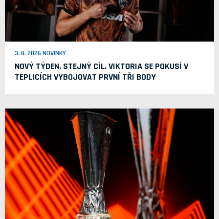
3. 8. 2026 NOVINKY
NOVÝ TÝDEN, STEJNÝ CÍL. VIKTORIA SE POKUSÍ V
TEPLICÍCH VYBOJOVAT PRVNÍ TŘI BODY