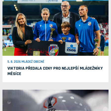
5. 8. 2026 MLÁDEŽ OBECNĚ
VIKTORIA PŘEDALA CENY PRO NEJLEPŠÍ MLÁDEŽNÍKY
MĚSÍCE