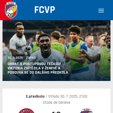
FCVP
30. 7. 2025 ZÁPAS
OBRAT S POSTUPOVOU TEČKOU!
VIKTORIA ZVÍTĚZILA V ŽENEVĚ A
POSOUVÁ SE DO DALŠÍHO PŘEDKOLA
2.předkolo
/ Středa 30. 7. 2025, 21:00
Stade de Genève