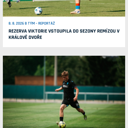
8. 8. 2026 B TÝM – REPORTÁŽ
REZERVA VIKTORIE VSTOUPILA DO SEZONY REMÍZOU V
KRÁLOVĚ DVOŘE