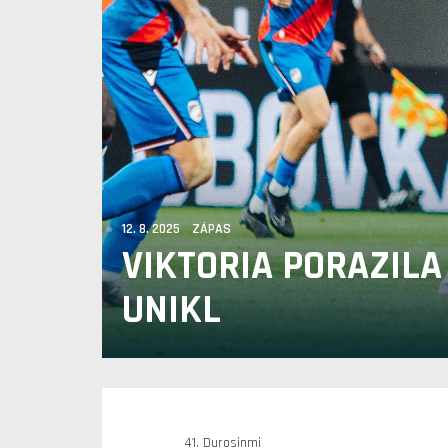
12. 8. 2025 ZÁPAS
VIKTORIA PORAZILA
UNIKL
41. Durosinmi