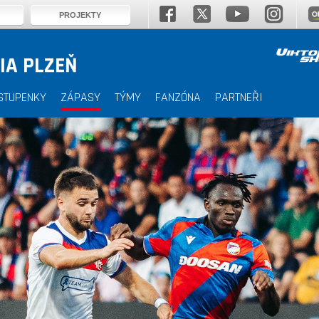
PROJEKTY
IA PLZEŇ
STUPENKY
ZÁPASY
TÝMY
FANZÓNA
PARTNEŘI