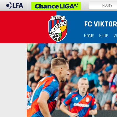
KLUBY
FC VIKTOR
HOME
KLUB
V