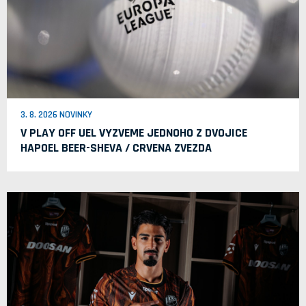
3. 8. 2026 NOVINKY
V PLAY OFF UEL VYZVEME JEDNOHO Z DVOJICE
HAPOEL BEER-SHEVA / CRVENA ZVEZDA