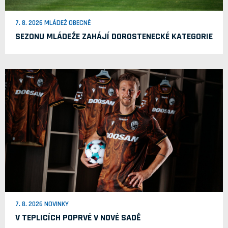
7. 8. 2026 MLÁDEŽ OBECNĚ
SEZONU MLÁDEŽE ZAHÁJÍ DOROSTENECKÉ KATEGORIE
7. 8. 2026 NOVINKY
V TEPLICÍCH POPRVÉ V NOVÉ SADĚ