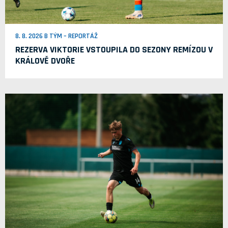
8. 8. 2026 B TÝM – REPORTÁŽ
REZERVA VIKTORIE VSTOUPILA DO SEZONY REMÍZOU V
KRÁLOVĚ DVOŘE