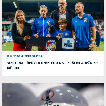
5. 8. 2026 MLÁDEŽ OBECNĚ
VIKTORIA PŘEDALA CENY PRO NEJLEPŠÍ MLÁDEŽNÍKY
MĚSÍCE