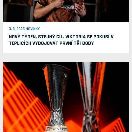
3. 8. 2026 NOVINKY
NOVÝ TÝDEN, STEJNÝ CÍL. VIKTORIA SE POKUSÍ V
TEPLICÍCH VYBOJOVAT PRVNÍ TŘI BODY