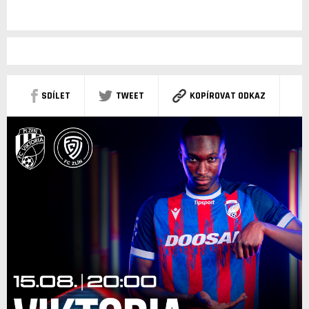
SDÍLET
TWEET
KOPÍROVAT ODKAZ