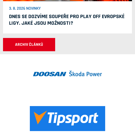
3. 8. 2026 NOVINKY
DNES SE DOZVÍME SOUPEŘE PRO PLAY OFF EVROPSKÉ
LIGY. JAKÉ JSOU MOŽNOSTI?
ARCHIV ČLÁNKŮ