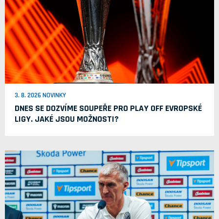
3. 8. 2026 NOVINKY
DNES SE DOZVÍME SOUPEŘE PRO PLAY OFF EVROPSKÉ
LIGY. JAKÉ JSOU MOŽNOSTI?