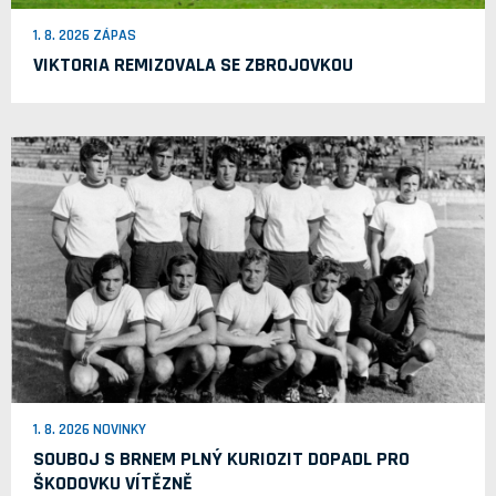
1. 8. 2026 ZÁPAS
VIKTORIA REMIZOVALA SE ZBROJOVKOU
1. 8. 2026 NOVINKY
SOUBOJ S BRNEM PLNÝ KURIOZIT DOPADL PRO
ŠKODOVKU VÍTĚZNĚ