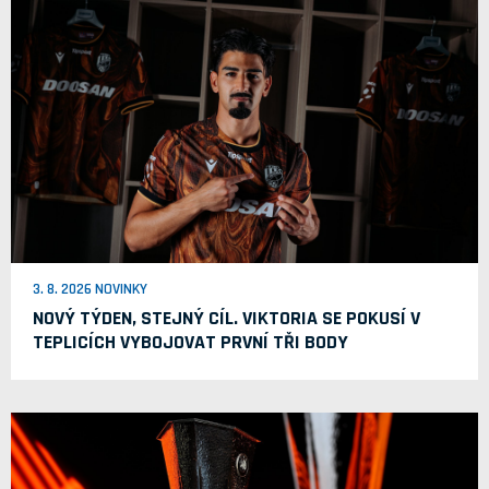
3. 8. 2026 NOVINKY
NOVÝ TÝDEN, STEJNÝ CÍL. VIKTORIA SE POKUSÍ V
TEPLICÍCH VYBOJOVAT PRVNÍ TŘI BODY