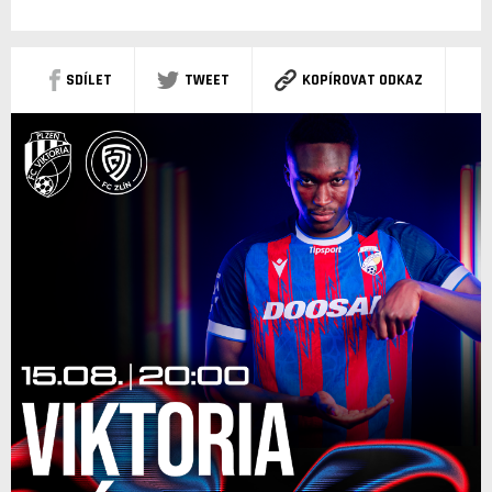
SDÍLET
TWEET
KOPÍROVAT ODKAZ