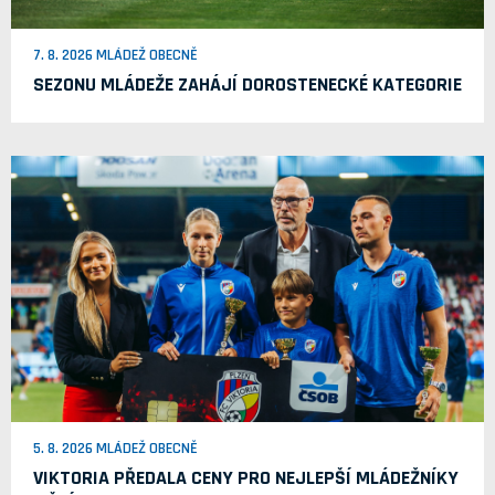
7. 8. 2026 MLÁDEŽ OBECNĚ
SEZONU MLÁDEŽE ZAHÁJÍ DOROSTENECKÉ KATEGORIE
5. 8. 2026 MLÁDEŽ OBECNĚ
VIKTORIA PŘEDALA CENY PRO NEJLEPŠÍ MLÁDEŽNÍKY