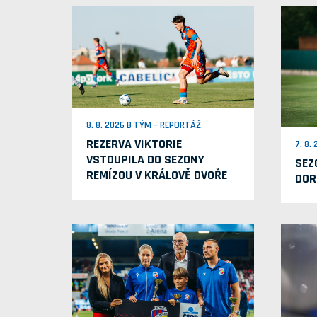
8. 8. 2026 B TÝM – REPORTÁŽ
REZERVA VIKTORIE
7. 8.
VSTOUPILA DO SEZONY
SEZ
REMÍZOU V KRÁLOVĚ DVOŘE
DOR