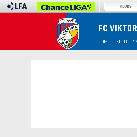
KLUBY
FC VIKTOR
30. 12. 1899
HOME
KLUB
V