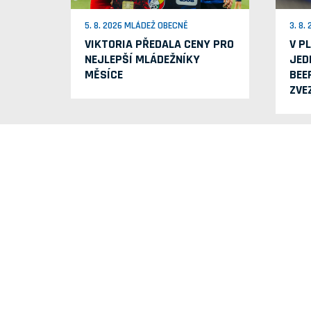
5. 8. 2026 MLÁDEŽ OBECNĚ
3. 8.
VIKTORIA PŘEDALA CENY PRO
V P
NEJLEPŠÍ MLÁDEŽNÍKY
JED
MĚSÍCE
BEE
ZVE