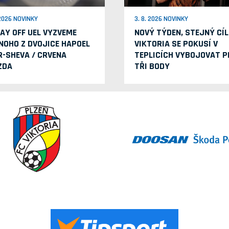
 2026 NOVINKY
3. 8. 2026 NOVINKY
LAY OFF UEL VYZVEME
NOVÝ TÝDEN, STEJNÝ CÍL
NOHO Z DVOJICE HAPOEL
VIKTORIA SE POKUSÍ V
R-SHEVA / CRVENA
TEPLICÍCH VYBOJOVAT P
ZDA
TŘI BODY