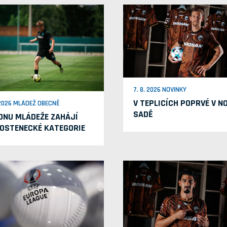
7. 8. 2026 NOVINKY
V TEPLICÍCH POPRVÉ V N
 2026 MLÁDEŽ OBECNĚ
SADĚ
ONU MLÁDEŽE ZAHÁJÍ
OSTENECKÉ KATEGORIE