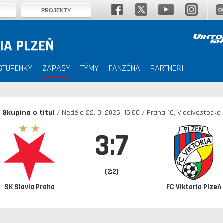
PROJEKTY
IA PLZEŇ
STUPENKY
ZÁPASY
TÝMY
FANZÓNA
PARTNEŘI
Skupina o titul
/ Neděle 22. 3. 2026, 15:00 / Praha 10, Vladivostocká
3:7
(2:2)
SK Slavia Praha
FC Viktoria Plzeň