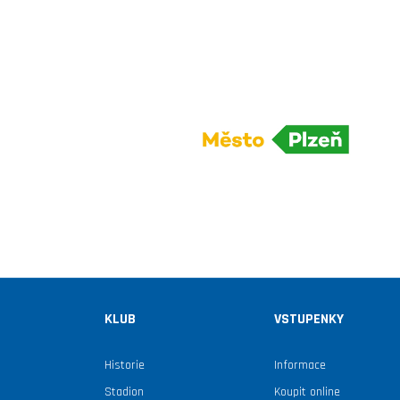
KLUB
VSTUPENKY
Historie
Informace
Stadion
Koupit online