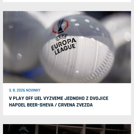
3. 8. 2026 NOVINKY
V PLAY OFF UEL VYZVEME JEDNOHO Z DVOJICE
HAPOEL BEER-SHEVA / CRVENA ZVEZDA