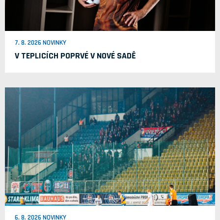
7. 8. 2026 NOVINKY
V TEPLICÍCH POPRVÉ V NOVÉ SADĚ
6. 8. 2026 NOVINKY