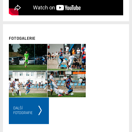
FOTOGALERIE
DALŠÍ
FOTOGRAFIE