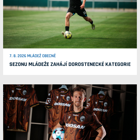
7. 8. 2026 MLÁDEŽ OBECNĚ
SEZONU MLÁDEŽE ZAHÁJÍ DOROSTENECKÉ KATEGORIE