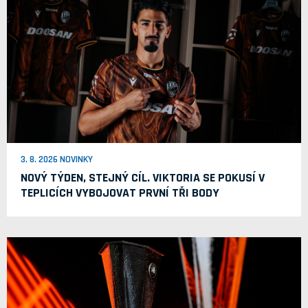
3. 8. 2026 NOVINKY
NOVÝ TÝDEN, STEJNÝ CÍL. VIKTORIA SE POKUSÍ V
TEPLICÍCH VYBOJOVAT PRVNÍ TŘI BODY