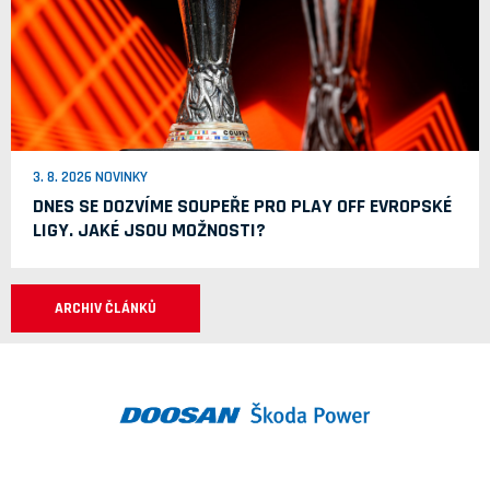
3. 8. 2026 NOVINKY
DNES SE DOZVÍME SOUPEŘE PRO PLAY OFF EVROPSKÉ
LIGY. JAKÉ JSOU MOŽNOSTI?
ARCHIV ČLÁNKŮ