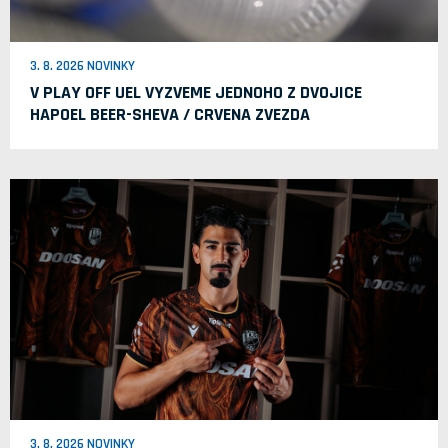
3. 8. 2026 NOVINKY
V PLAY OFF UEL VYZVEME JEDNOHO Z DVOJICE
HAPOEL BEER-SHEVA / CRVENA ZVEZDA
3. 8. 2026 NOVINKY