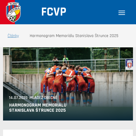
FCVP
Články
Harmonogram Memoriálu Stanislava Štrunce 2025
14.07.2025 MLÁDEŽ OBECNĚ
HARMONOGRAM MEMORIÁLU
STANISLAVA ŠTRUNCE 2025