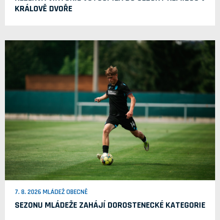
KRÁLOVĚ DVOŘE
7. 8. 2026 MLÁDEŽ OBECNĚ
SEZONU MLÁDEŽE ZAHÁJÍ DOROSTENECKÉ KATEGORIE