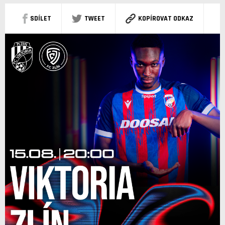
SDÍLET
TWEET
KOPÍROVAT ODKAZ