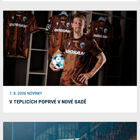
7. 8. 2026 NOVINKY
V TEPLICÍCH POPRVÉ V NOVÉ SADĚ