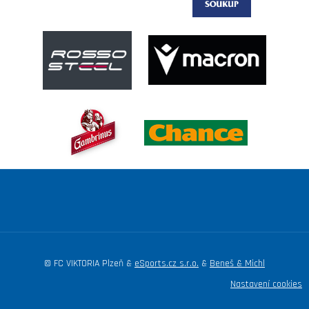
© FC VIKTORIA Plzeň &
eSports.cz s.r.o.
&
Beneš & Michl
Nastavení cookies