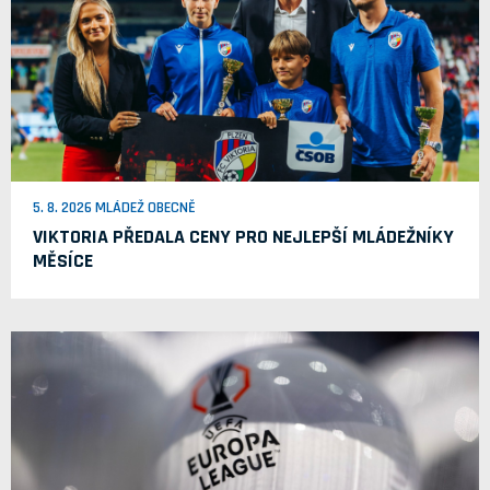
5. 8. 2026 MLÁDEŽ OBECNĚ
VIKTORIA PŘEDALA CENY PRO NEJLEPŠÍ MLÁDEŽNÍKY
MĚSÍCE