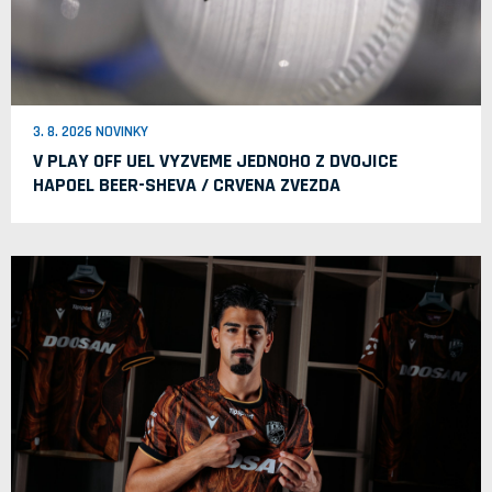
3. 8. 2026 NOVINKY
V PLAY OFF UEL VYZVEME JEDNOHO Z DVOJICE
HAPOEL BEER-SHEVA / CRVENA ZVEZDA